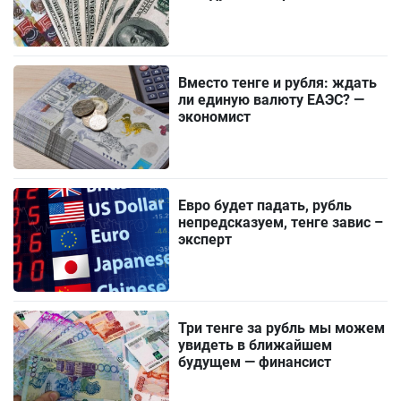
Вместо тенге и рубля: ждать
ли единую валюту ЕАЭС? —
экономист
Евро будет падать, рубль
непредсказуем, тенге завис –
эксперт
Три тенге за рубль мы можем
увидеть в ближайшем
будущем — финансист