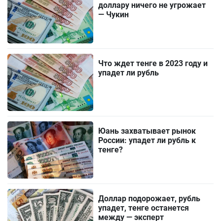
доллару ничего не угрожает
— Чукин
Что ждет тенге в 2023 году и
упадет ли рубль
Юань захватывает рынок
России: упадет ли рубль к
тенге?
Доллар подорожает, рубль
упадет, тенге останется
между — эксперт