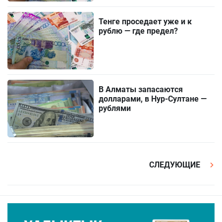
Тенге проседает уже и к
рублю — где предел?
В Алматы запасаются
долларами, в Нур-Султане —
рублями
СЛЕДУЮЩИЕ