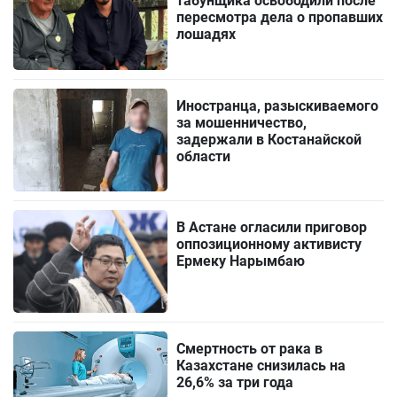
табунщика освободили после
пересмотра дела о пропавших
лошадях
Иностранца, разыскиваемого
за мошенничество,
задержали в Костанайской
области
В Астане огласили приговор
оппозиционному активисту
Ермеку Нарымбаю
Смертность от рака в
Казахстане снизилась на
26,6% за три года