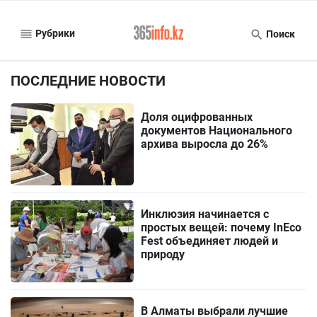
Рубрики
Поиск
ПОСЛЕДНИЕ НОВОСТИ
Доля оцифрованных
документов Национального
архива выросла до 26%
Инклюзия начинается с
простых вещей: почему InEco
Fest объединяет людей и
природу
В Алматы выбрали лучшие