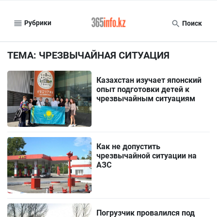
Рубрики
Поиск
ТЕМА: ЧРЕЗВЫЧАЙНАЯ СИТУАЦИЯ
Казахстан изучает японский
опыт подготовки детей к
чрезвычайным ситуациям
Как не допустить
чрезвычайной ситуации на
АЗС
Погрузчик провалился под