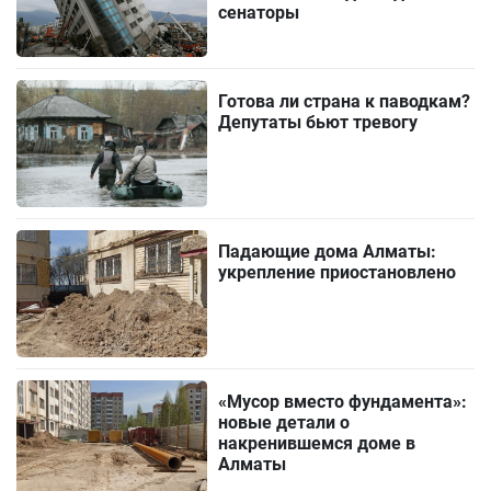
сенаторы
Готова ли страна к паводкам?
Депутаты бьют тревогу
Падающие дома Алматы:
укрепление приостановлено
«Мусор вместо фундамента»:
новые детали о
накренившемся доме в
Алматы