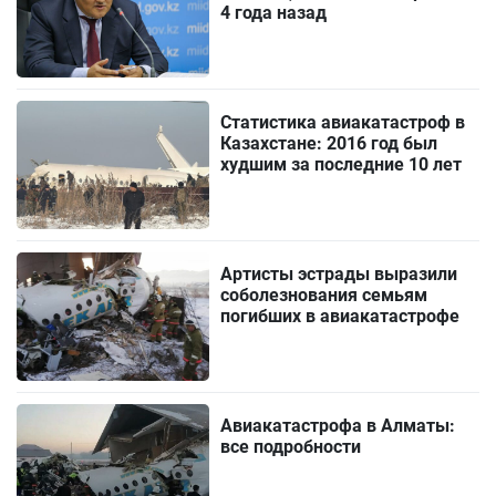
4 года назад
Статистика авиакатастроф в
Казахстане: 2016 год был
худшим за последние 10 лет
Артисты эстрады выразили
соболезнования семьям
погибших в авиакатастрофе
Авиакатастрофа в Алматы:
все подробности