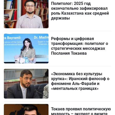
Политолог: 2025 год
окончательно зафиксировал
роль Казахстана как средней
державы
Реформы и цифровая
трансформация: политолог о
стратегических месседжах
Послания Токаева
«Экономика без культуры
хрупка»: Иранский философ о
феномене Аль-Фараби и
«ментальных границах»
Токаев проявил политическую
мудрость – эксперт о визите