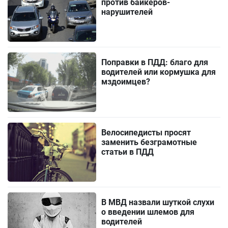
против байкеров-
нарушителей
Поправки в ПДД: благо для
водителей или кормушка для
мздоимцев?
Велосипедисты просят
заменить безграмотные
статьи в ПДД
В МВД назвали шуткой слухи
о введении шлемов для
водителей