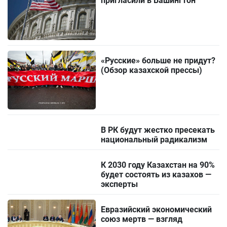
пригласили в Вашингтон
«Русские» больше не придут?
(Обзор казахской прессы)
В РК будут жестко пресекать
национальный радикализм
К 2030 году Казахстан на 90%
будет состоять из казахов —
эксперты
Евразийский экономический
союз мертв — взгляд