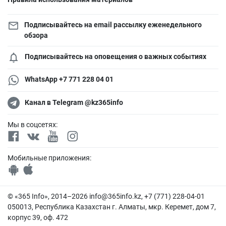
Подписывайтесь на email рассылку еженедельного
обзора
Подписывайтесь на оповещения о важных событиях
WhatsApp +7 771 228 04 01
Канал в Telegram @kz365info
Мы в соцсетях:
Мобильные приложения:
© «365 Info», 2014–2026
info@365info.kz
, +7 (771) 228-04-01
050013, Республика Казахстан г. Алматы, мкр. Керемет, дом 7,
корпус 39, оф. 472