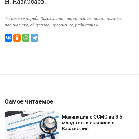
Н. Назарбаев.
Ассамблея народа Казахстана
,
национализм
,
национальный
радикализм
,
общество
,
пресечение
,
радикализм
Самое читаемое
Махинации с ОСМС на 3,5
млрд тенге выявили в
Казахстане