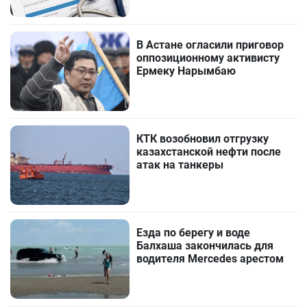
В Астане огласили приговор
оппозиционному активисту
Ермеку Нарымбаю
КТК возобновил отгрузку
казахстанской нефти после
атак на танкеры
Езда по берегу и воде
Балхаша закончилась для
водителя Mercedes арестом