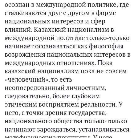
осознан в международной политике, где
сталкиваются друг с другом в форме
национальных интересов и сфер
влияний. Казахский национализм в
международной политике только-только
начинает осознаваться как философия
возрождения национальных интересов в
международных отношениях. Пока
казахский национализм пока не совсем
«человечный», то есть
неопосредованный личностным,
следовательно, более глубоким
этическим восприятием реальности. У
него, с точки зрения государства,
национального общества только-только
начинают зарождаться, устанавливаться
метафизические принципы. У него