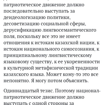
патриотическое движение должно
последовательно выступать за
деидеологизацию политики,
десоветизацию социальной сферы,
дерусификацию лингвосемантического
поля, поскольку все это не имеет
отношения к истокам казахской нации, к
истокам национального самосознания, к
принципиальному лингвистическому
языковому существу, к ее укорененности
в культурной метафизической традиции
казахского языка. Может кому-то это все
непонятно. Я могу потом объяснить.
Одиннадцатый тезис. Поэтому национал-
патриотическое движение должно
выступать с одной стороны за