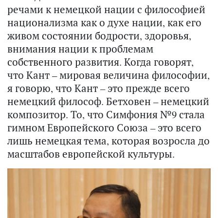
речами к немецкой нации с философией
национализма как о духе нации, как его
живом состоянии бодрости, здоровья,
внимания нации к проблемам
собственного развития. Когда говорят,
что Кант – мировая величина философии,
я говорю, что Кант – это прежде всего
немецкий философ. Бетховен – немецкий
композитор. То, что Симфония №9 стала
гимном Европейского Союза – это всего
лишь немецкая тема, которая возросла до
масштабов европейской культуры.