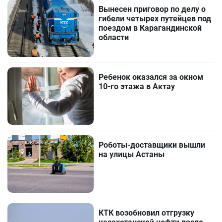
Вынесен приговор по делу о
гибели четырех путейцев под
поездом в Карагандинской
области
Ребенок оказался за окном
10-го этажа в Актау
Роботы-доставщики вышли
на улицы Астаны
КТК возобновил отгрузку