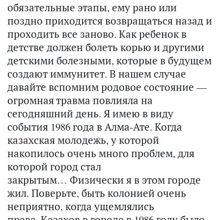
обязательные этапы, ему рано или
поздно приходится возвращаться назад и
проходить все заново. Как ребенок в
детстве должен болеть корью и другими
детскими болезными, которые в будущем
создают иммунитет. В нашем случае
давайте вспомним родовое состояние —
огромная травма повлияла на
сегодняшний день. Я имею в виду
события 1986 года в Алма-Ате. Когда
казахская молодежь, у которой
накопилось очень много проблем, для
которой город стал
закрытым… Физически я в этом городе
жил. Поверьте, быть колонией очень
неприятно, когда ущемлялись
права. Казахов в городе в 1986 году было