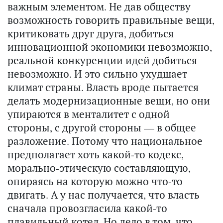
важным элементом. Не дав обществу
возможность говорить правильные вещи,
критиковать друг друга, добиться
инновационной экономики невозможно,
реальной конкуренции идей добиться
невозможно. И это сильно ухудшает
климат страны. Власть вроде пытается
делать модернизационные вещи, но они
упираются в менталитет с одной
стороны, с другой стороны — в общее
разложение. Потому что национальное
предполагает хоть какой-то кодекс,
морально-этическую составляющую,
опираясь на которую можно что-то
двигать. А у нас получается, что власть
сначала провозгласила какой-то
плавильный котел. Но дело в том, что