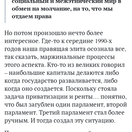
социальный и межэтнический мир в
обмен на молчание, на то, что мы
отдаем права
Но потом произошло нечто более
интересное. Где-то к середине 1990-х
годов наша правящая элита осознала все,
так сказать, маржинальные процессы
этого аспекта. Кто-то из великих говорил
– наибольшие капиталы делаются либо
когда государство разваливается, либо
когда оно создается. Поскольку стояла
задача приватизации и ренты… понятно,
что был загублен один парламент, второй
парламент. Третий парламент стал более
ручным. И тогда создал эту ситуацию.