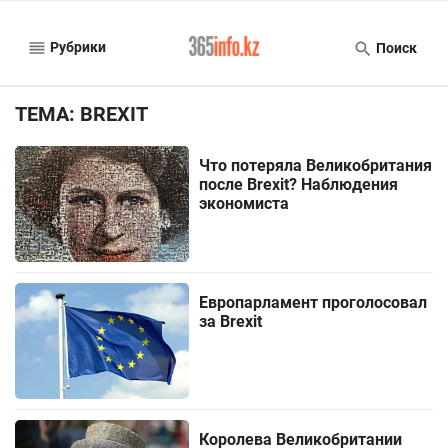
Рубрики
Поиск
ТЕМА: BREXIT
Что потеряла Великобритания
после Brexit? Наблюдения
экономиста
Европарламент проголосовал
за Brexit
Королева Великобритании