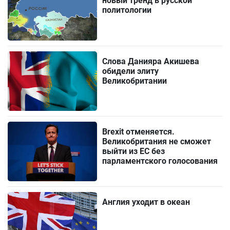
новый тренд в русской
политологии
Слова Данияра Акишева
обидели элиту
Великобритании
Brexit отменяется.
Великобритания не сможет
выйти из ЕС без
парламентского голосования
Англия уходит в океан