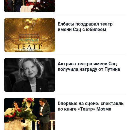
Елбасы поздравил театр
имени Сац с юбилеем
Актриса театра имени Сац
получила награду от Путина
Впервые на сцене: спектакль
по книге «Театр» Моэма