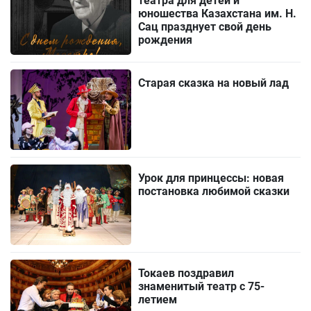
театра для детей и
юношества Казахстана им. Н.
Сац празднует свой день
рождения
Старая сказка на новый лад
Урок для принцессы: новая
постановка любимой сказки
Токаев поздравил
знаменитый театр с 75-
летием