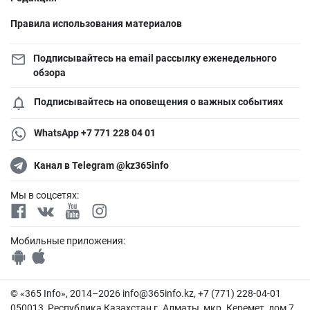
Правила использования материалов
Подписывайтесь на email рассылку еженедельного
обзора
Подписывайтесь на оповещения о важных событиях
WhatsApp +7 771 228 04 01
Канал в Telegram @kz365info
Мы в соцсетях:
Мобильные приложения:
© «365 Info», 2014–2026
info@365info.kz
, +7 (771) 228-04-01
050013, Республика Казахстан г. Алматы, мкр. Керемет, дом 7,