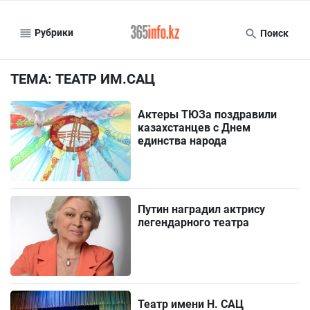
Рубрики
Поиск
ТЕМА: ТЕАТР ИМ.САЦ
Актеры ТЮЗа поздравили
казахстанцев с Днем
единства народа
Путин наградил актрису
легендарного театра
Театр имени Н. САЦ