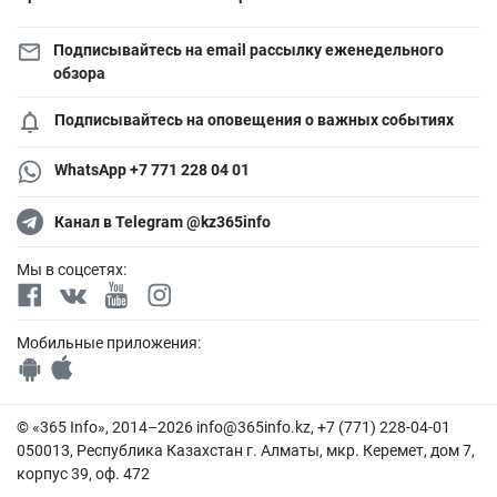
Подписывайтесь на email рассылку еженедельного
обзора
Подписывайтесь на оповещения о важных событиях
WhatsApp +7 771 228 04 01
Канал в Telegram @kz365info
Мы в соцсетях:
Мобильные приложения:
© «365 Info», 2014–2026
info@365info.kz
, +7 (771) 228-04-01
050013, Республика Казахстан г. Алматы, мкр. Керемет, дом 7,
корпус 39, оф. 472