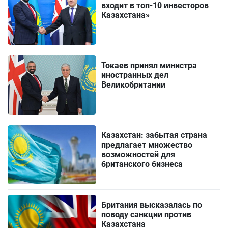
входит в топ-10 инвесторов
Казахстана»
Токаев принял министра
иностранных дел
Великобритании
Казахстан: забытая страна
предлагает множество
возможностей для
британского бизнеса
Британия высказалась по
поводу санкции против
Казахстана