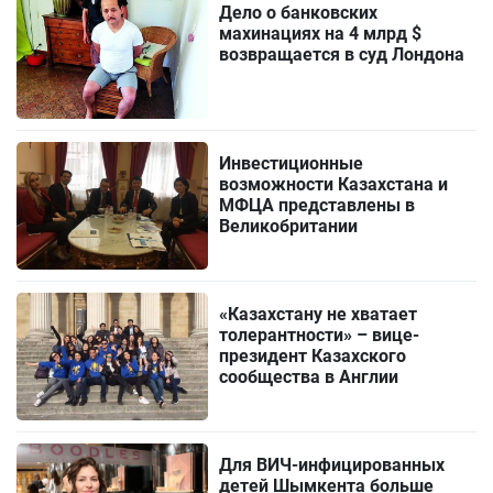
Дело о банковских
махинациях на 4 млрд $
возвращается в суд Лондона
Инвестиционные
возможности Казахстана и
МФЦА представлены в
Великобритании
«Казахстану не хватает
толерантности» – вице-
президент Казахского
сообщества в Англии
Для ВИЧ-инфицированных
детей Шымкента больше