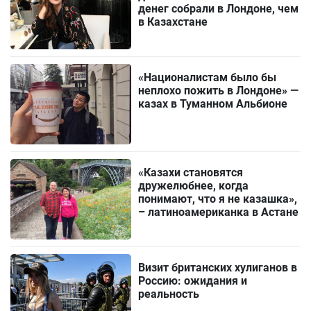
денег собрали в Лондоне, чем
в Казахстане
«Националистам было бы
неплохо пожить в Лондоне» —
казах в Туманном Альбионе
«Казахи становятся
дружелюбнее, когда
понимают, что я не казашка»,
– латиноамериканка в Астане
Визит британских хулиганов в
Россию: ожидания и
реальность