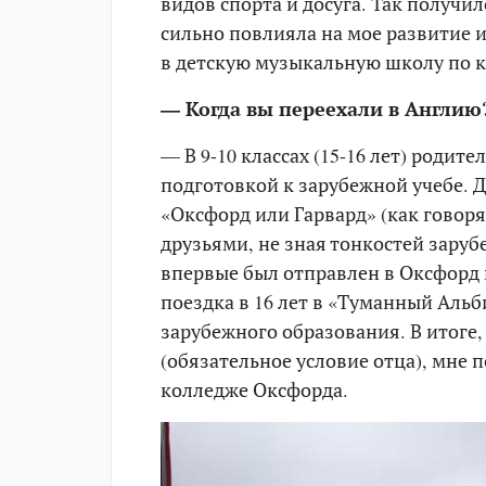
видов спорта и досуга. Так получи
сильно повлияла на мое развитие и 
в детскую музыкальную школу по к
— Когда вы переехали в Англию
— В 9-10 классах (15-16 лет) родит
подготовкой к зарубежной учебе. 
«Оксфорд или Гарвард» (как говоря
друзьями, не зная тонкостей заруб
впервые был отправлен в Оксфорд н
поездка в 16 лет в «Туманный Альб
зарубежного образования. В итоге, 
(обязательное условие отца), мне 
колледже Оксфорда.