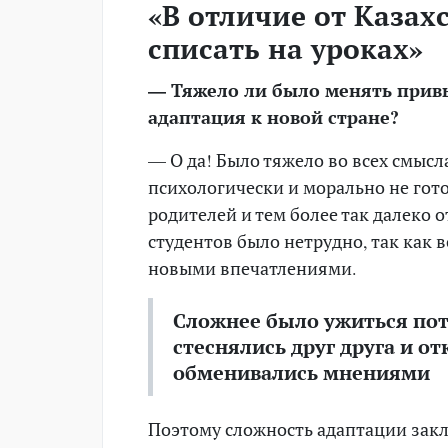
«В отличие от Казах
списать на уроках»
— Тяжело ли было менять прив
адаптация к новой стране?
— О да! Было тяжело во всех смыс
психологически и морально не гот
родителей и тем более так далеко 
студентов было нетрудно, так как
новыми впечатлениями.
Сложнее было ужиться пот
стеснялись друг друга и о
обменивались мнениями
Поэтому сложность адаптации закл