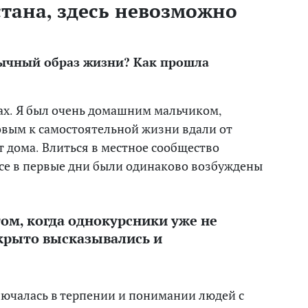
стана, здесь невозможно
ычный образ жизни? Как прошла
лах. Я был очень домашним мальчиком,
овым к самостоятельной жизни вдали от
от дома. Влиться в местное сообщество
 все в первые дни были одинаково возбуждены
ом, когда однокурсники уже не
ткрыто высказывались и
ючалась в терпении и понимании людей с