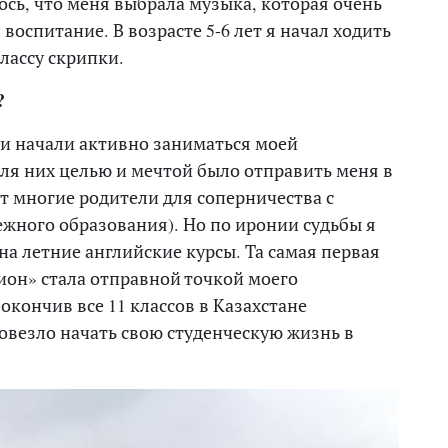
лось, что меня выбрала музыка, которая очень
воспитание. В возрасте 5-6 лет я начал ходить
лассу скрипки.
?
ели начали активно заниматься моей
Для них целью и мечтой было отправить меня в
т многие родители для соперничества с
ежного образования). Но по иронии судьбы я
а летние английские курсы. Та самая первая
ион» стала отправной точкой моего
окончив все 11 классов в Казахстане
повезло начать свою студенческую жизнь в