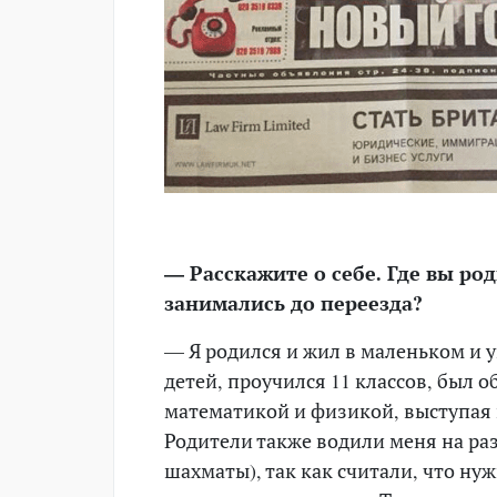
— Расскажите о себе. Где вы ро
занимались до переезда?
— Я родился и жил в маленьком и 
детей, проучился 11 классов, был
математикой и физикой, выступая 
Родители также водили меня на раз
шахматы), так как считали, что ну