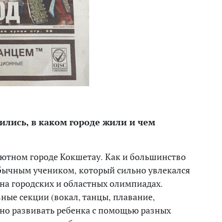
дились, в каком городе жили и чем
уютном городе Кокшетау. Как и большинство
 обычным учеником, который сильно увлекался
на городских и областных олимпиадах.
ные секции (вокал, танцы, плавание,
жно развивать ребенка с помощью разных