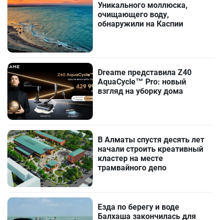
Уникального моллюска,
очищающего воду,
обнаружили на Каспии
Dreame представила Z40
AquaCycle™ Pro: новый
взгляд на уборку дома
В Алматы спустя десять лет
начали строить креативный
кластер на месте
трамвайного депо
Езда по берегу и воде
Балхаша закончилась для