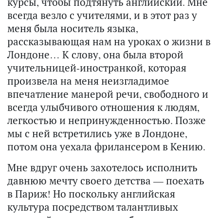
курсы, чтобы подтянуть английский. Мне
всегда везло с учителями, и в этот раз у
меня была носитель языка,
рассказывающая нам на уроках о жизни в
Лондоне… К слову, она была второй
учительницей-иностранкой, которая
произвела на меня неизгладимое
впечатление манерой речи, свободного и
всегда улыбчивого отношения к людям,
легкостью и непринужденностью. Позже
мы с ней встретились уже в Лондоне,
потом она уехала фрилансером в Кению.
Мне вдруг очень захотелось исполнить
давнюю мечту своего детства — поехать
в Париж! Но поскольку английская
культура посредством талантливых