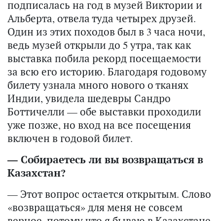
подписалась на год в музей Виктории и
Альберта, отвела туда четырех друзей.
Один из этих походов был в 3 часа ночи,
ведь музей открыли до 5 утра, так как
выставка побила рекорд посещаемости
за всю его историю. Благодаря годовому
билету узнала много нового о тканях
Индии, увидела шедевры Сандро
Боттичелли — обе выставки проходили
уже позже, но вход на все посещения
включен в годовой билет.
— Собираетесь ли вы возвращаться в
Казахстан?
— Этот вопрос остается открытым. Слово
«возвращаться» для меня не совсем
верное, потому что я бываю в Казахстане