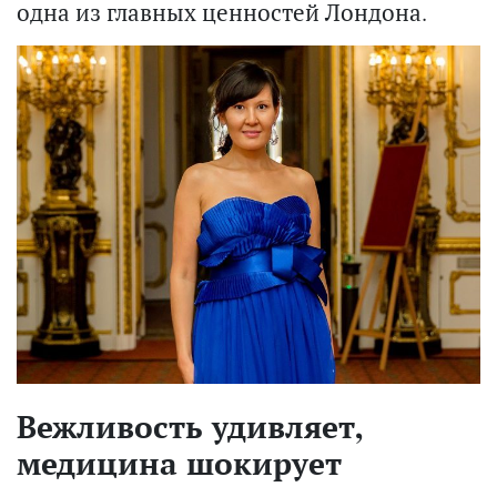
одна из главных ценностей Лондона.
Вежливость удивляет,
медицина шокирует