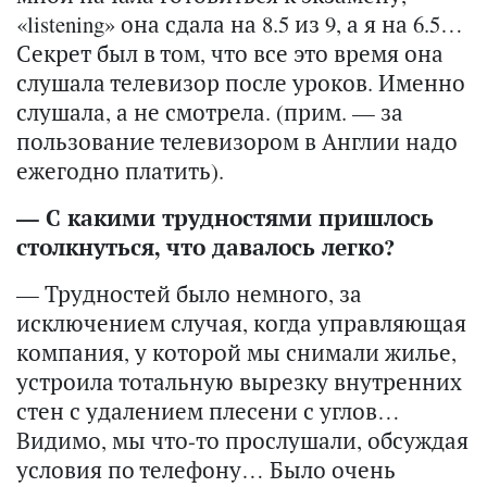
«listening» она сдала на 8.5 из 9, а я на 6.5…
Секрет был в том, что все это время она
слушала телевизор после уроков. Именно
слушала, а не смотрела. (прим. — за
пользование телевизором в Англии надо
ежегодно платить).
— С какими трудностями пришлось
столкнуться, что давалось легко?
— Трудностей было немного, за
исключением случая, когда управляющая
компания, у которой мы снимали жилье,
устроила тотальную вырезку внутренних
стен с удалением плесени с углов…
Видимо, мы что-то прослушали, обсуждая
условия по телефону… Было очень