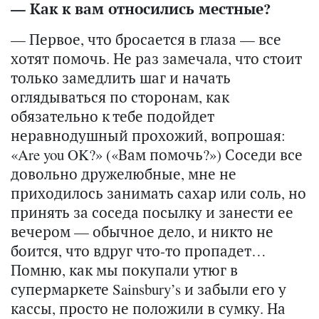
— Как к вам относились местные?
— Первое, что бросается в глаза — все
хотят помочь. Не раз замечала, что стоит
только замедлить шаг и начать
оглядываться по сторонам, как
обязательно к тебе подойдет
неравнодушный прохожий, вопрошая:
«Are you OK?» («Вам помочь?») Соседи все
довольно дружелюбные, мне не
приходилось занимать сахар или соль, но
принять за соседа посылку и занести ее
вечером — обычное дело, и никто не
боится, что вдруг что-то пропадет…
Помню, как мы покупали утюг в
супермаркете Sainsbury’s и забыли его у
кассы, просто не положили в сумку. На