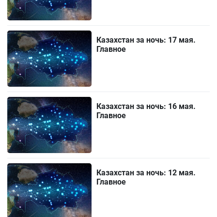
Казахстан за ночь: 17 мая.
Главное
Казахстан за ночь: 16 мая.
Главное
Казахстан за ночь: 12 мая.
Главное