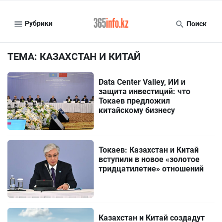
Рубрики
Поиск
ТЕМА: КАЗАХСТАН И КИТАЙ
Data Center Valley, ИИ и
защита инвестиций: что
Токаев предложил
китайскому бизнесу
Токаев: Казахстан и Китай
вступили в новое «золотое
тридцатилетие» отношений
Казахстан и Китай создадут