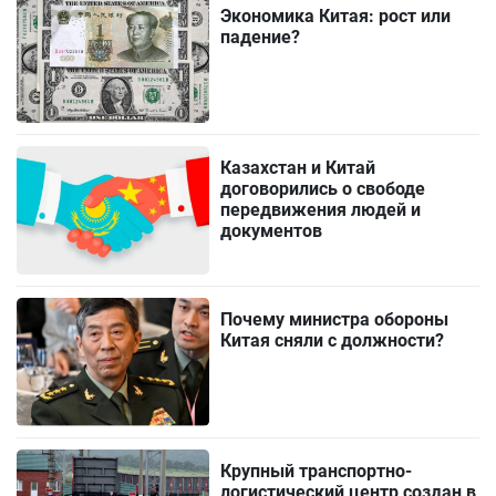
Экономика Китая: рост или
падение?
Казахстан и Китай
договорились о свободе
передвижения людей и
документов
Почему министра обороны
Китая сняли с должности?
Крупный транспортно-
логистический центр создан в