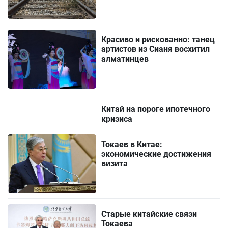
Красиво и рискованно: танец
артистов из Сианя восхитил
алматинцев
Китай на пороге ипотечного
кризиса
Токаев в Китае:
экономические достижения
визита
Старые китайские связи
Токаева