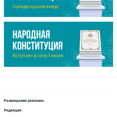
Размещение рекламы
Редакция