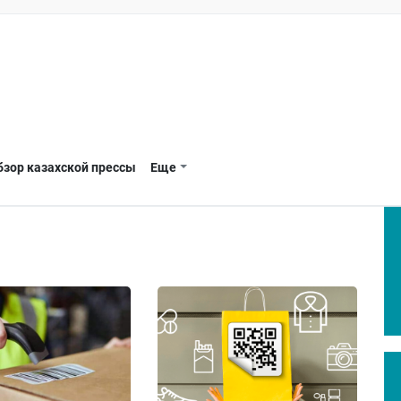
бзор казахской прессы
Еще