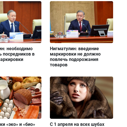
ин: необходимо
Нигматулин: введение
ь посредников в
маркировки не должно
маркировки
повлечь подорожания
товаров
и «эко» и «био»
С 1 апреля на всех шубах