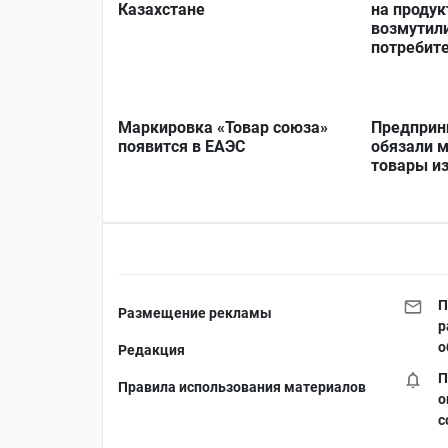
Казахстане
на продук
возмутил
потребит
Маркировка «Товар союза»
Предприн
появится в ЕАЭС
обязали 
товары из
П
Размещение рекламы
р
о
Редакция
П
Правила использования материалов
о
с