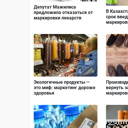
Депутат Мажилиса
В Казахст
предложила отказаться от
срок введ
маркировки лекарств
маркиров
Экологичные продукты —
Производи
это миф: маркетинг дороже
вернуть з
здоровья
маркиров