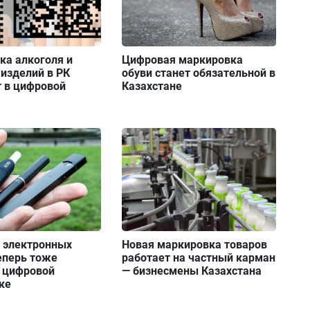
ка алкоголя и
Цифровая маркировка
изделий в РК
обуви станет обязательной в
т в цифровой
Казахстане
я электронных
Новая маркировка товаров
еперь тоже
работает на частный карман
 цифровой
— бизнесмены Казахстана
ке