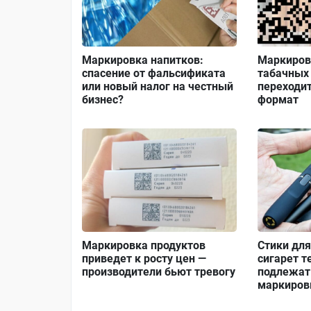
Маркировка напитков:
Маркиров
спасение от фальсификата
табачных 
или новый налог на честный
переходи
бизнес?
формат
Маркировка продуктов
Стики дл
приведет к росту цен —
сигарет т
производители бьют тревогу
подлежат
маркиров