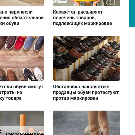
ане перенесли
Казахстан расширяет
ения обязательной
перечень товаров,
ки обуви
подлежащих маркировке
тели обуви смогут
Обстановка накаляется:
атраты на
продавцы обуви протестуют
ку товара
против маркировки