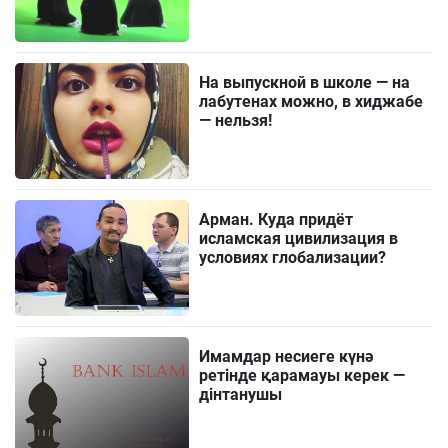
На выпускной в школе — на
лабутенах можно, в хиджабе
— нельзя!
Арман. Куда придёт
исламская цивилизация в
условиях глобализации?
Имамдар несиеге күнә
ретінде қарамауы керек —
дінтанушы