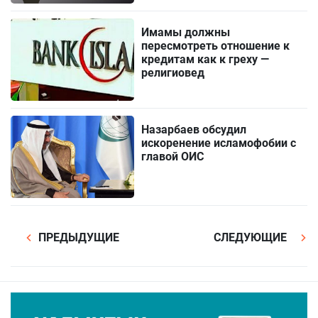
Имамы должны
пересмотреть отношение к
кредитам как к греху —
религиовед
Назарбаев обсудил
искоренение исламофобии с
главой ОИС
ПРЕДЫДУЩИЕ
СЛЕДУЮЩИЕ