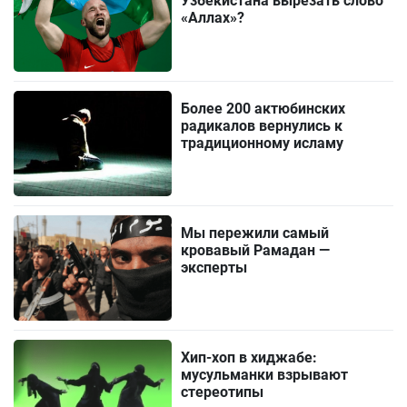
Узбекистана вырезать слово
«Аллах»?
Более 200 актюбинских
радикалов вернулись к
традиционному исламу
Мы пережили самый
кровавый Рамадан —
эксперты
Хип-хоп в хиджабе:
мусульманки взрывают
стереотипы