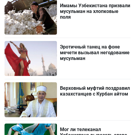
Имамы Узбекистана призвали
мусульман на хлопковые
поля
Эротичный танец на фоне
мечети вызывал негодование
мусульман
Верховный муфтий поздравил
казахстанцев с Курбан айтом
Мог ли телеканал