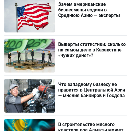
Зачем американские
бизнесмены ездили в
Среднюю Азию — эксперты
Выверты статистики: сколько
на самом деле в Казахстане
«чужих денег»?
Что западному бизнесу не
нравится в Центральной Азии
— мнения банкиров и Госдепа
В строительстве мясного
кластера под Алматы может