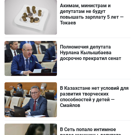
Акимам, министрам и
депутатам не будут
повышать зарплату 5 лет —
Токаев
Полномочия депутата
Нурлана Кылышбаева
досрочно прекратил сенат
В Казахстане нет условий для
развития творческих
способностей у детей —
Смайлов
В Сеть попало интимное