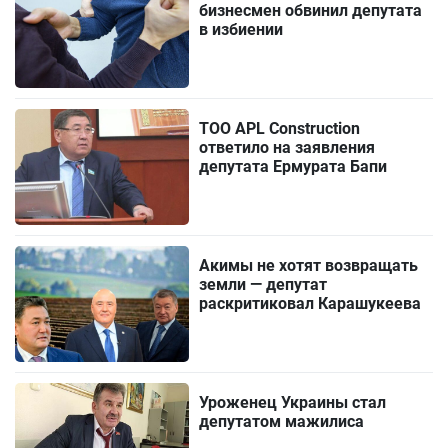
бизнесмен обвинил депутата
в избиении
ТОО APL Construction
ответило на заявления
депутата Ермурата Бапи
Акимы не хотят возвращать
земли — депутат
раскритиковал Карашукеева
Уроженец Украины стал
депутатом мажилиса