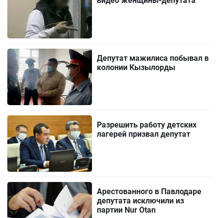
видео женщины-депутата
Депутат мажилиса побывал в
колонии Кызылорды
Разрешить работу детских
лагерей призвал депутат
Арестованного в Павлодаре
депутата исключили из
партии Nur Otan