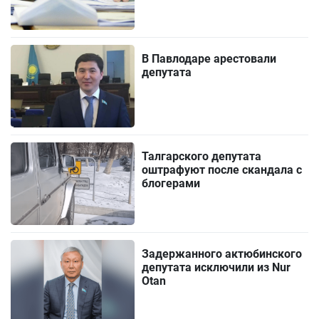
В Павлодаре арестовали
депутата
Талгарского депутата
оштрафуют после скандала с
блогерами
Задержанного актюбинского
депутата исключили из Nur
Otan