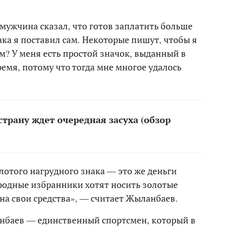
мужчина сказал, что готов заплатить больше
ака я поставил сам. Некоторые пишут, чтобы я
ем? У меня есть простой значок, выданный в
ремя, потому что тогда мне многое удалось
трану ждет очередная засуха (обзор
лотого нагрудного знака — это же деньги
родные избранники хотят носить золотые
 на свои средства», — считает Жыланбаев.
нбаев — единственный спортсмен, который в