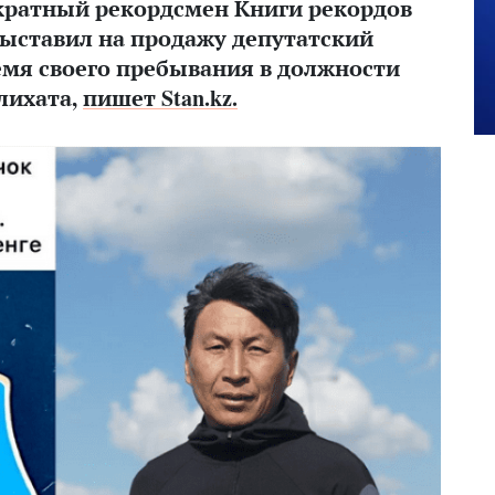
кратный рекордсмен Книги рекордов
ыставил на продажу депутатский
ремя своего пребывания в должности
лихата,
пишет Stan.kz.