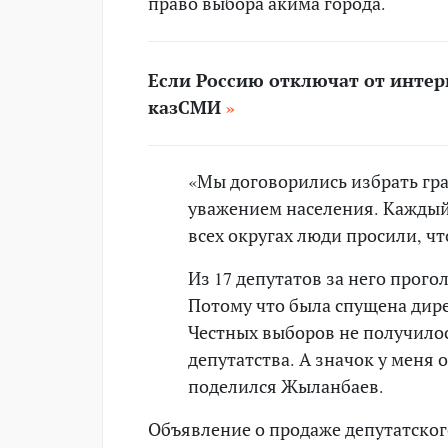
право выбора акима города.
Если Россию отключат от интерн
казСМИ
«Мы договорились избрать гр
уважением населения. Каждый 
всех округах люди просили, ч
Из 17 депутатов за него прого
Потому что была спущена дире
Честных выборов не получилось
депутатства. А значок у меня 
поделился Жыланбаев.
Объявление о продаже депутатског