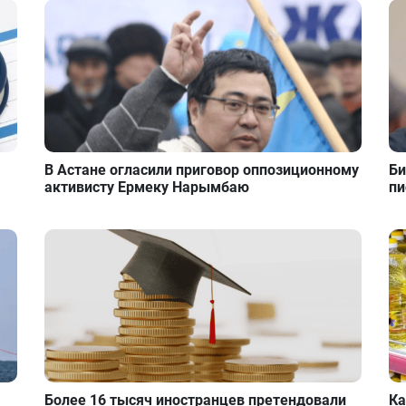
В Астане огласили приговор оппозиционному
Би
активисту Ермеку Нарымбаю
пи
Более 16 тысяч иностранцев претендовали
Ка