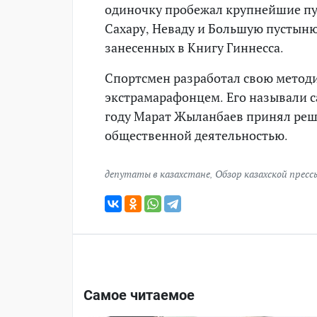
одиночку пробежал крупнейшие пу
Сахару, Неваду и Большую пустыню
занесенных в Книгу Гиннесса.
Спортсмен разработал свою методик
экстрамарафонцем. Его называли с
году Марат Жыланбаев принял реше
общественной деятельностью.
депутаты в казахстане
,
Обзор казахской пресс
Самое читаемое