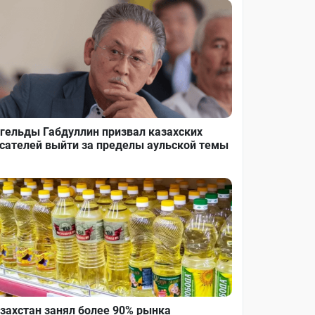
гельды Габдуллин призвал казахских
сателей выйти за пределы аульской темы
захстан занял более 90% рынка