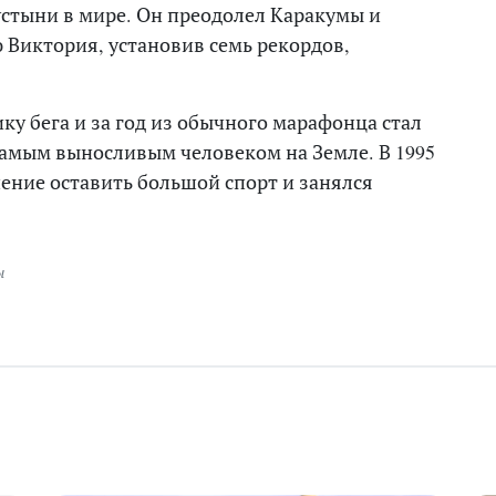
стыни в мире. Он преодолел Каракумы и
 Виктория, установив семь рекордов,
у бега и за год из обычного марафонца стал
амым выносливым человеком на Земле. В 1995
ние оставить большой спорт и занялся
ы