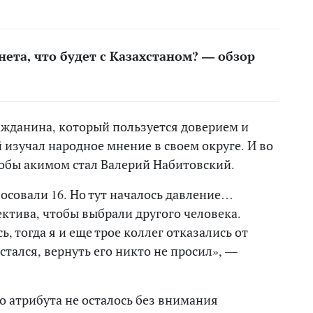
ета, что будет с Казахстаном? — обзор
ажданина, который пользуется доверием и
изучал народное мнение в своем округе. И во
тобы акимом стал Валерий Набитовский.
лосовали 16. Но тут началось давление…
ктива, чтобы выбрали другого человека.
, тогда я и еще трое коллег отказались от
остался, вернуть его никто не просил», —
о атрибута не осталось без внимания