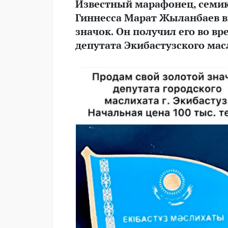
Известный марафонец, семи
Гиннесса Марат Жыланбаев в
значок. Он получил его во в
депутата Экибастузского мас