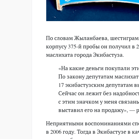
По словам Жыланбаева, шестиграм
корпусу 375-й пробы он получил в 
маслихата города Экибастуза.
«На какие деньги покупали эти
По закону депутатам маслихат
17 экибастузским депутатам в
Сейчас он лежит без надобност
с этим значком у меня связа
выставил его на продажу», — 
Неприятными воспоминаниями спо
в 2006 году. Тогда в Экибастузе в 