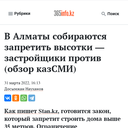
Рубрики
Поиск
В Алматы собираются
запретить высотки —
застройщики против
(обзор казСМИ)
31 марта 2022, 16:13
Досымжан Науханов
Как пишет Stan.kz
, готовится закон,
который запретит строить дома выше
35 метров. Ограничение