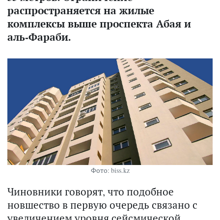
распространяется на жилые
комплексы выше проспекта Абая и
аль-Фараби.
Фото: biss.kz
Чиновники говорят, что подобное
новшество в первую очередь связано с
увеличением уровня сейсмической