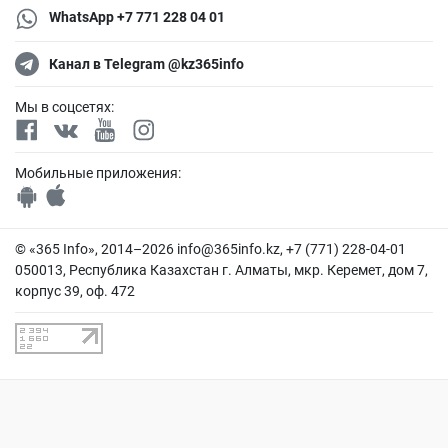
WhatsApp +7 771 228 04 01
Канал в Telegram @kz365info
Мы в соцсетях:
Мобильные приложения:
© «365 Info», 2014–2026
info@365info.kz
, +7 (771) 228-04-01
050013, Республика Казахстан г. Алматы, мкр. Керемет, дом 7,
корпус 39, оф. 472