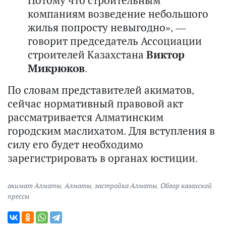
компаниям возведение небольшого
жилья попросту невыгодно», —
говорит председатель Ассоциации
строителей Казахстана
Виктор
Микрюков
.
По словам представителей акиматов,
сейчас нормативный правовой акт
рассматривается Алматинским
городским маслихатом. Для вступления в
силу его будет необходимо
зарегистрировать в органах юстиции.
акимат Алматы
,
Алматы
,
застройка Алматы
,
Обзор казахской
прессы