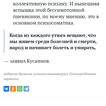
коллективную психику. И нынешняя
вспышка этой бессимптомной
пневмонии, по моему мнению, это в
основном психосоматика.
Когда из каждого утюга вещают, что
мы живем среди болезней и смерти,
народ и начинает болеть и умирать,
— заявил Кусаинов.
Айдархан Кусаинов
,
вспышка коронавируса
,
Гульмира Илеуова
,
карантин