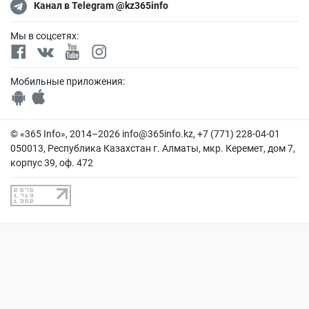
Канал в Telegram @kz365info
Мы в соцсетях:
Мобильные приложения:
© «365 Info», 2014–2026
info@365info.kz
, +7 (771) 228-04-01
050013, Республика Казахстан г. Алматы, мкр. Керемет, дом 7,
корпус 39, оф. 472