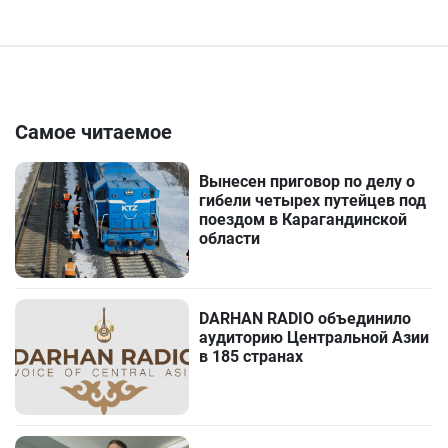
Самое читаемое
Вынесен приговор по делу о
гибели четырех путейцев под
поездом в Карагандинской
области
DARHAN RADIO объединило
аудиторию Центральной Азии
в 185 странах