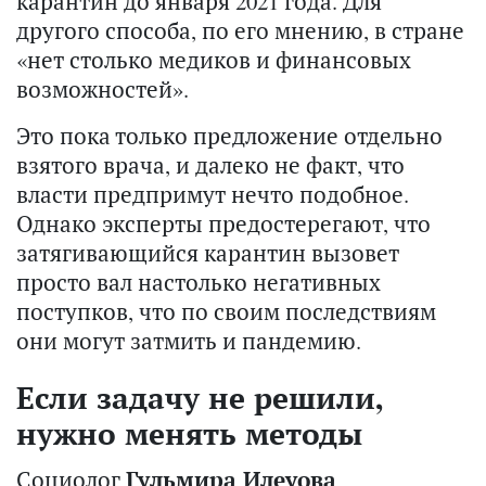
карантин до января 2021 года. Для
другого способа, по его мнению, в стране
«нет столько медиков и финансовых
возможностей».
Это пока только предложение отдельно
взятого врача, и далеко не факт, что
власти предпримут нечто подобное.
Однако эксперты предостерегают, что
затягивающийся карантин вызовет
просто вал настолько негативных
поступков, что по своим последствиям
они могут затмить и пандемию.
Если задачу не решили,
нужно менять методы
Социолог
Гульмира Илеуова