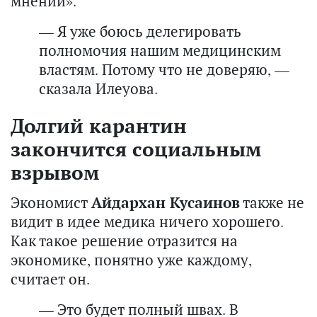
мнений».
— Я уже боюсь делегировать
полномочия нашим медицинским
властям. Потому что не доверяю, —
сказала Илеуова.
Долгий карантин
закончится социальным
взрывом
Экономист
Айдархан Кусаинов
также не
видит в идее медика ничего хорошего.
Как такое решение отразится на
экономике, понятно уже каждому,
считает он.
— Это будет полный швах. В