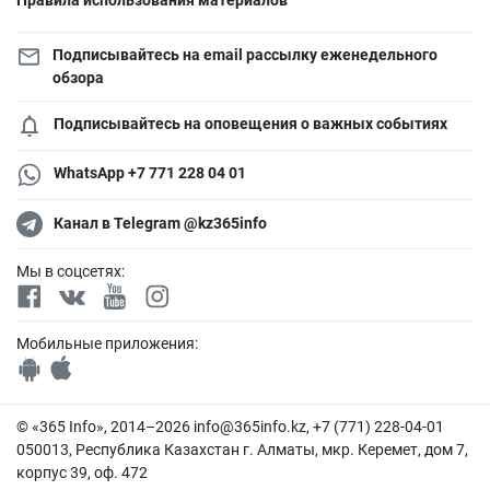
Подписывайтесь на email рассылку еженедельного
обзора
Подписывайтесь на оповещения о важных событиях
WhatsApp +7 771 228 04 01
Канал в Telegram @kz365info
Мы в соцсетях:
Мобильные приложения:
© «365 Info», 2014–2026
info@365info.kz
, +7 (771) 228-04-01
050013, Республика Казахстан г. Алматы, мкр. Керемет, дом 7,
корпус 39, оф. 472