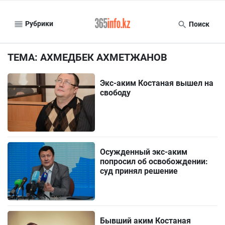
Рубрики
Поиск
ТЕМА: АХМЕДБЕК АХМЕТЖАНОВ
Экс-аким Костаная вышел на
свободу
Осужденный экс-аким
попросил об освобождении:
суд принял решение
Бывший аким Костаная