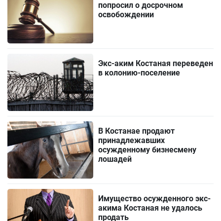
попросил о досрочном
освобождении
Экс-аким Костаная переведен
в колонию-поселение
В Костанае продают
принадлежавших
осужденному бизнесмену
лошадей
Имущество осужденного экс-
акима Костаная не удалось
продать