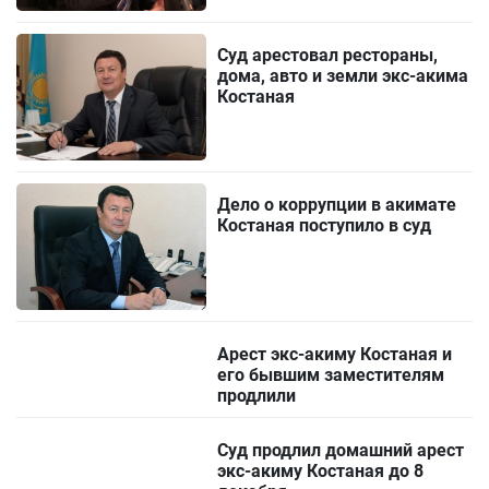
Суд арестовал рестораны,
дома, авто и земли экс-акима
Костаная
Дело о коррупции в акимате
Костаная поступило в суд
Арест экс-акиму Костаная и
его бывшим заместителям
продлили
Суд продлил домашний арест
экс-акиму Костаная до 8