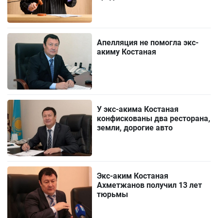
Апелляция не помогла экс-
акиму Костаная
У экс-акима Костаная
конфискованы два ресторана,
земли, дорогие авто
Экс-аким Костаная
Ахметжанов получил 13 лет
тюрьмы