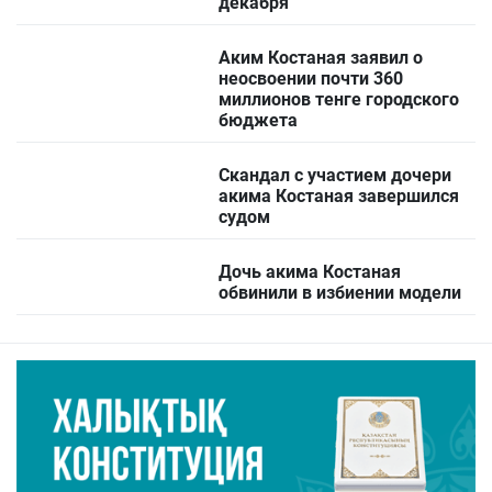
декабря
Аким Костаная заявил о
неосвоении почти 360
миллионов тенге городского
бюджета
Скандал с участием дочери
акима Костаная завершился
судом
Дочь акима Костаная
обвинили в избиении модели