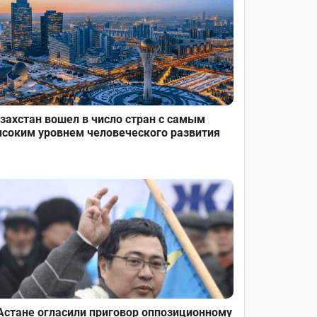
захстан вошел в число стран с самым
соким уровнем человеческого развития
Астане огласили приговор оппозиционному