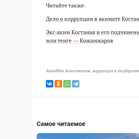
Читайте также:
Дело о коррупции в акимате Костан
Экс-аким Костаная и его подчинен
млн тенге — Кожамжаров
Ахмедбек Ахметжанов
,
коррупция в государств
Самое читаемое