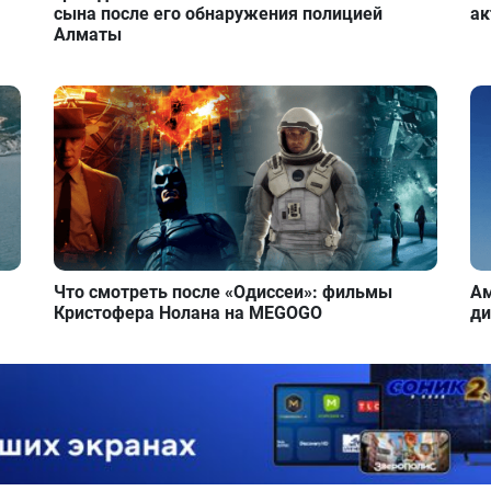
сына после его обнаружения полицией
ак
Алматы
Что смотреть после «Одиссеи»: фильмы
Ам
Кристофера Нолана на MEGOGO
ди