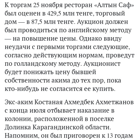
К торгам 25 ноября ресторан «Алтын Саф»
был оценен в 429,5 млн тенге, торговый
дом — в 87,5 млн тенге. Аукцион должен
был проводиться по английскому методу
— на повышение цены. Однако ввиду
неудачи с первыми торгами следующие,
согласно действующим нормам, проведут
по голландскому методу. Аукционист
будет понижать цену бывшей
собственности акима до тех пор, пока
кто-нибудь не согласится ее купить.
Экс-аким Костаная Ахмедбек Ахметжанов
с конца июля отбывает наказание в
колонии, расположенной в поселке
Долинка Карагандинской области.
Напомним, он был приговорен к 13 годам