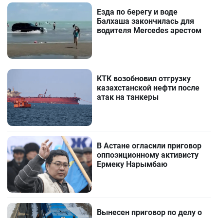
Езда по берегу и воде
Балхаша закончилась для
водителя Mercedes арестом
КТК возобновил отгрузку
казахстанской нефти после
атак на танкеры
В Астане огласили приговор
оппозиционному активисту
Ермеку Нарымбаю
Вынесен приговор по делу о