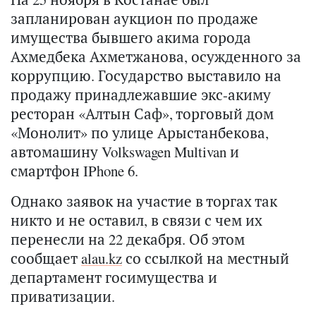
запланирован аукцион по продаже
имущества бывшего акима города
Ахмедбека Ахметжанова, осужденного за
коррупцию. Государство выставило на
продажу принадлежавшие экс-акиму
ресторан «Алтын Саф», торговый дом
«Монолит» по улице Арыстанбекова,
автомашину Volkswagen Multivan и
смартфон IPhone 6.
Однако заявок на участие в торгах так
никто и не оставил, в связи с чем их
перенесли на 22 декабря. Об этом
сообщает
alau.kz
со ссылкой на местный
департамент госимущества и
приватизации.