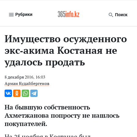
Рубрики
Поиск
Имущество осужденного
экс-акима Костаная не
удалось продать
8 декабря 2016, 16:03
Арман Кудайбергенов
На бывшую собственность
Ахметжанова попросту не нашлось
покупателей.
На 25 ноября в Костанае был