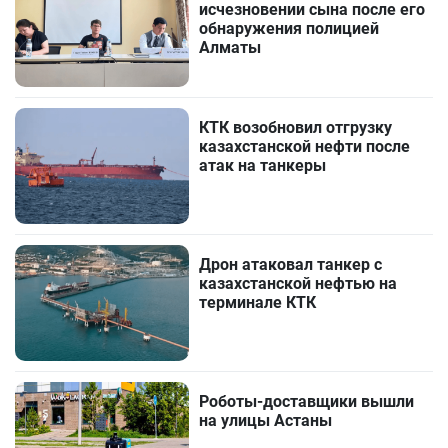
исчезновении сына после его
обнаружения полицией
Алматы
КТК возобновил отгрузку
казахстанской нефти после
атак на танкеры
Дрон атаковал танкер с
казахстанской нефтью на
терминале КТК
Роботы-доставщики вышли
на улицы Астаны