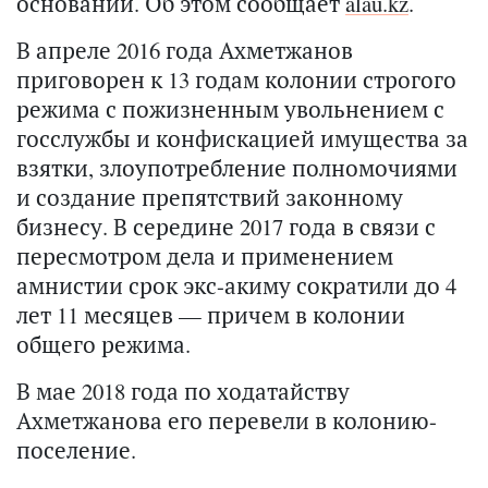
оснований. Об этом сообщает
alau.kz
.
В апреле 2016 года Ахметжанов
приговорен к 13 годам колонии строгого
режима с пожизненным увольнением с
госслужбы и конфискацией имущества за
взятки, злоупотребление полномочиями
и создание препятствий законному
бизнесу. В середине 2017 года в связи с
пересмотром дела и применением
амнистии срок экс-акиму сократили до 4
лет 11 месяцев — причем в колонии
общего режима.
В мае 2018 года по ходатайству
Ахметжанова его перевели в колонию-
поселение.