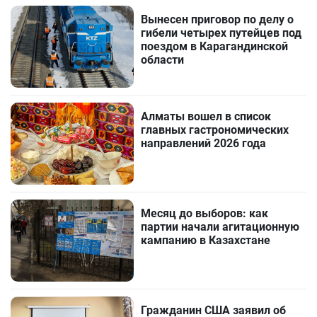
Вынесен приговор по делу о
гибели четырех путейцев под
поездом в Карагандинской
области
Алматы вошел в список
главных гастрономических
направлений 2026 года
Месяц до выборов: как
партии начали агитационную
кампанию в Казахстане
Гражданин США заявил об