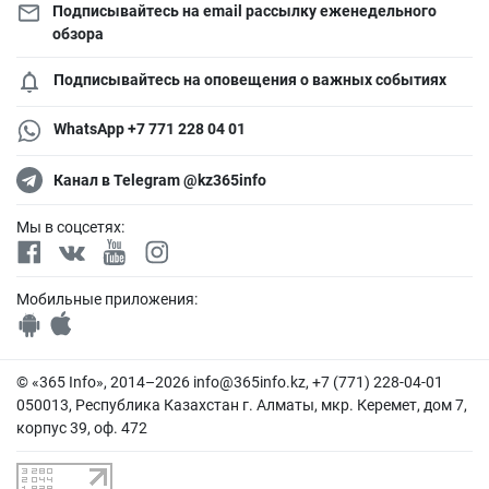
Подписывайтесь на email рассылку еженедельного
обзора
Подписывайтесь на оповещения о важных событиях
WhatsApp +7 771 228 04 01
Канал в Telegram @kz365info
Мы в соцсетях:
Мобильные приложения:
© «365 Info», 2014–2026
info@365info.kz
, +7 (771) 228-04-01
050013, Республика Казахстан г. Алматы, мкр. Керемет, дом 7,
корпус 39, оф. 472