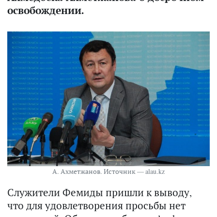
освобождении.
А. Ахметжанов. Источник — alau.kz
Служители Фемиды пришли к выводу,
что для удовлетворения просьбы нет