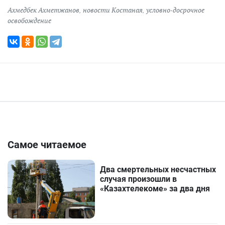
Ахмедбек Ахметжанов
,
новости Костаная
,
условно-досрочное
освобождение
Самое читаемое
Два смертельных несчастных
случая произошли в
«Казахтелекоме» за два дня