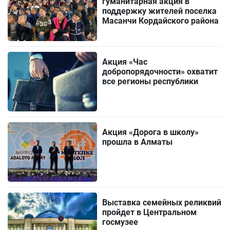
гуманитарная акция в
поддержку жителей поселка
Масанчи Кордайского района
Акция «Час
добропорядочности» охватит
все регионы республики
Акция «Дорога в школу»
прошла в Алматы
Выставка семейных реликвий
пройдет в Центральном
госмузее