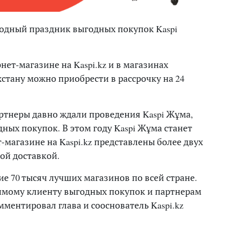
родный праздник выгодных покупок Kaspi
рнет-магазине на Kaspi.kz и в магазинах
хстану можно приобрести в рассрочку на 24
тнеры давно ждали проведения Kaspi Жұма,
ных покупок. В этом году Kaspi Жұма станет
-магазине на Kaspi.kz представлены более двух
ой доставкой.
е 70 тысяч лучших магазинов по всей стране.
мому клиенту выгодных покупок и партнерам
ентировал глава и сооснователь Kaspi.kz