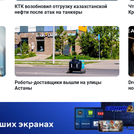
КТК возобновил отгрузку казахстанской
Чт
нефти после атак на танкеры
Кр
Роботы-доставщики вышли на улицы
Dr
Астаны
но