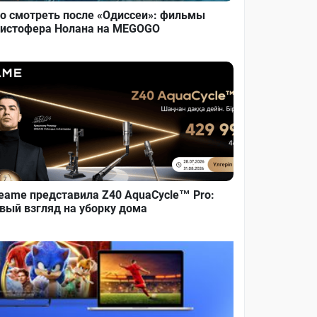
о смотреть после «Одиссеи»: фильмы
истофера Нолана на MEGOGO
eame представила Z40 AquaCycle™ Pro:
вый взгляд на уборку дома