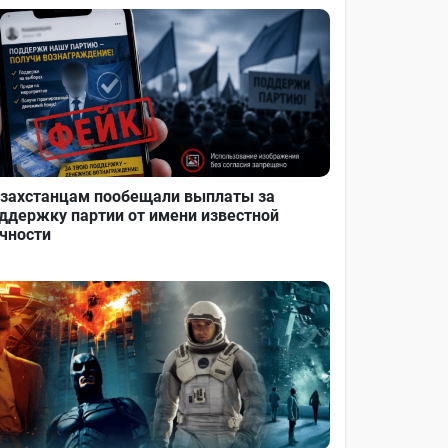
захстанцам пообещали выплаты за
ддержку партии от имени известной
чности