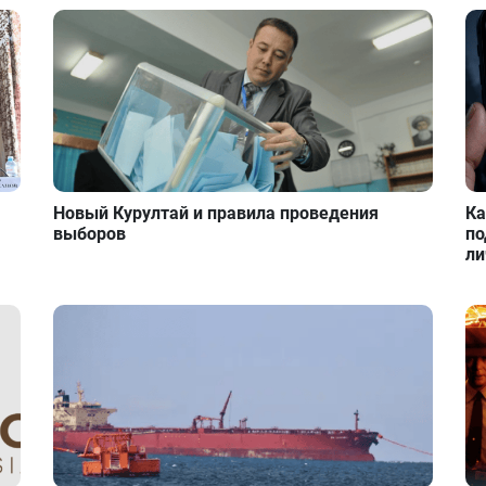
Новый Курултай и правила проведения
Ка
выборов
по
ли