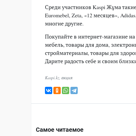
Среди участников Kaspi Жұма такие
Euromebel, Zeta, «12 месяцев», Adidas
многие другие.
Покупайте в интернет-магазине на 
мебель, товары для дома, электро
стройматериалы, товары для здоров
Дарите радость себе и своим близк
Kaspi.kz
,
акция
Самое читаемое