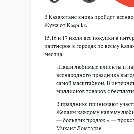
В Казахстане вновь пройдет всена
Жұма от Kaspi.kz.
15,16 и 17 июля все покупки в инте
партнеров в городах по всему Каза
месяца.
«Наши любимые клиенты и пар
всенародного праздника выгод
самой масштабной. В интернет
миллионов товаров с бесплатн
В празднике принимают участи
Желаем каждому нашему люби
— больших продаж!» — прокомм
Михаил Ломтадзе.