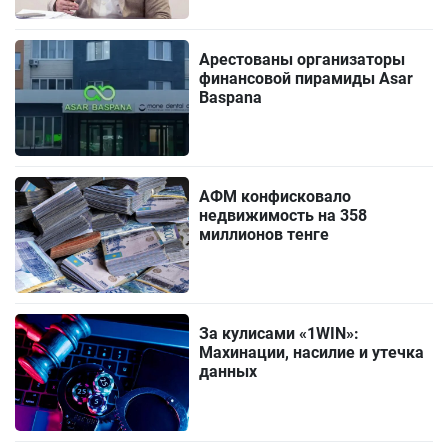
Арестованы организаторы
финансовой пирамиды Asar
Baspana
АФМ конфисковало
недвижимость на 358
миллионов тенге
За кулисами «1WIN»:
Махинации, насилие и утечка
данных