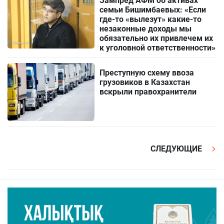
Зампред АФМ об активах
семьи Бишимбаевых: «Если
где-то «вылезут» какие-то
незаконные доходы мы
обязательно их привлечем их
к уголовной ответственности»
Преступную схему ввоза
грузовиков в Казахстан
вскрыли правохранители
СЛЕДУЮЩИЕ