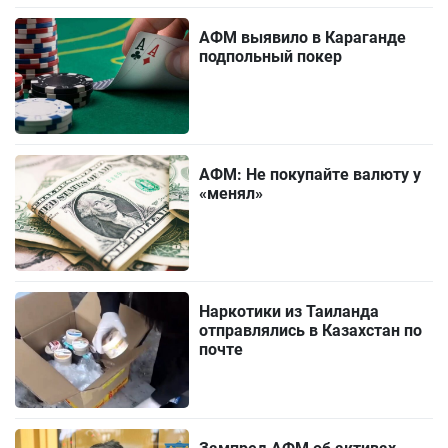
АФМ выявило в Караганде
подпольный покер
АФМ: Не покупайте валюту у
«менял»
Наркотики из Таиланда
отправлялись в Казахстан по
почте