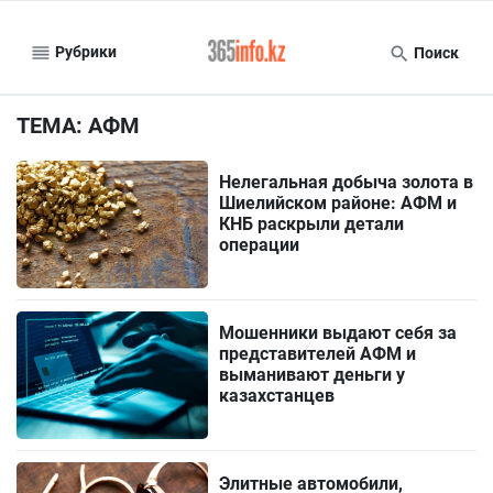
Рубрики
Поиск
ТЕМА: АФМ
Нелегальная добыча золота в
Шиелийском районе: АФМ и
КНБ раскрыли детали
операции
Мошенники выдают себя за
представителей АФМ и
выманивают деньги у
казахстанцев
Элитные автомобили,