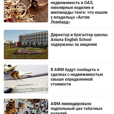
недвижимость в ОАЭ,
ювелирные изделия и
миллиарды тенге: что нашли
у владельца «Актив
Ломбард»
Директор и бухгалтер школы
Astana English School
задержаны за хищения
В АФМ будут сообщать о
сделках с недвижимостью
свыше определенной
стоимости
АФМ ликвидировало
подпольный цех табачных
изделий