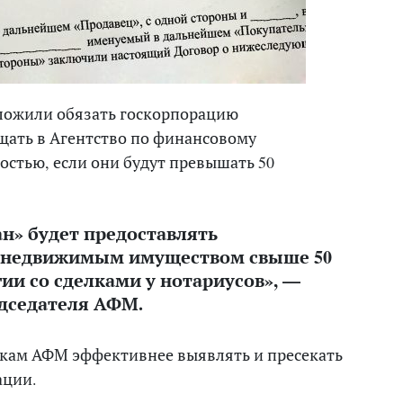
ложили обязать госкорпорацию
щать в Агентство по финансовому
остью, если они будут превышать 50
н» будет предоставлять
 недвижимым имуществом свыше 50
ии со сделками у нотариусов», —
едседателя АФМ.
икам АФМ эффективнее выявлять и пресекать
ации.