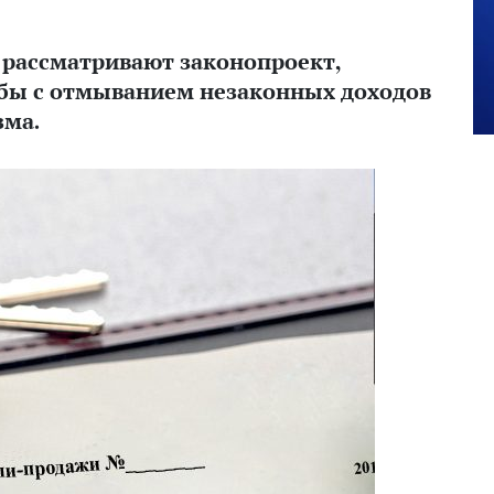
 рассматривают законопроект,
бы с отмыванием незаконных доходов
зма.