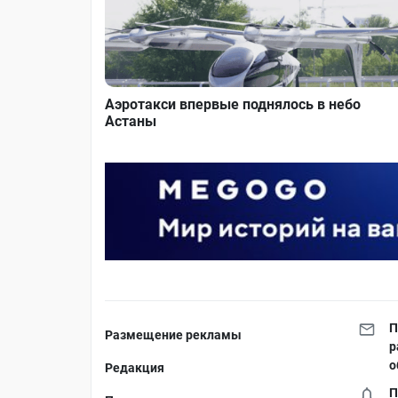
Аэротакси впервые поднялось в небо
Астаны
П
Размещение рекламы
р
о
Редакция
П