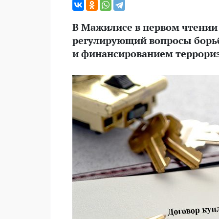
В Мажилисе в первом чтении
регулирующий вопросы борь
и финансированием террори