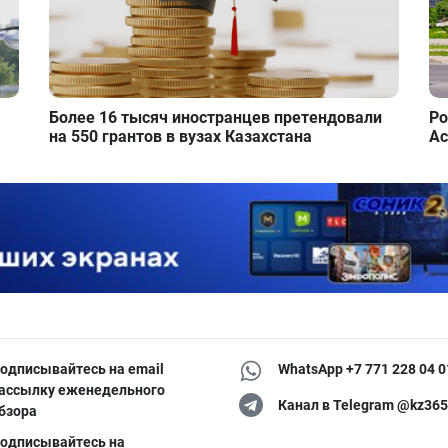
Более 16 тысяч иностранцев претендовали
Ро
на 550 грантов в вузах Казахстана
Ас
одписывайтесь на email
WhatsApp +7 771 228 04 0
ассылку еженедельного
Канал в Telegram @kz365
бзора
одписывайтесь на