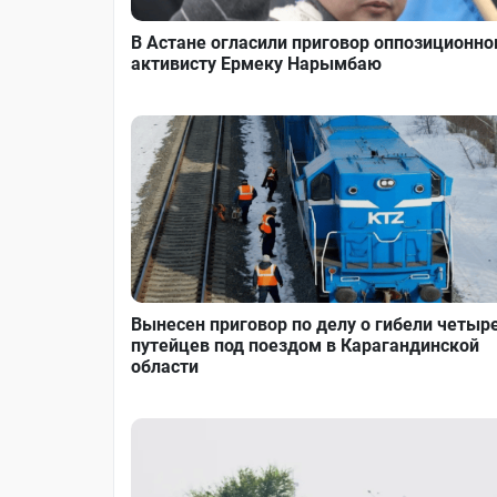
В Астане огласили приговор оппозиционн
активисту Ермеку Нарымбаю
Вынесен приговор по делу о гибели четыр
путейцев под поездом в Карагандинской
области