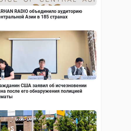
RHAN RADIO объединило аудиторию
нтральной Азии в 185 странах
ажданин США заявил об исчезновении
на после его обнаружения полицией
лматы