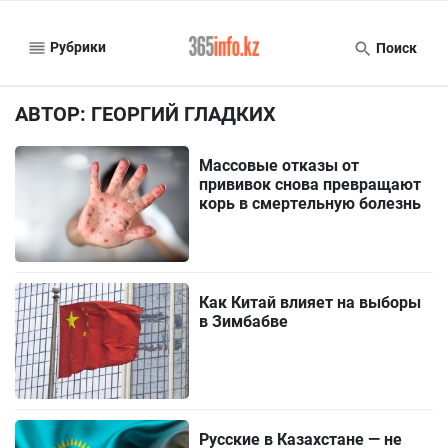
Рубрики
Поиск
АВТОР: ГЕОРГИЙ ГЛАДКИХ
Массовые отказы от
прививок снова превращают
корь в смертельную болезнь
Как Китай влияет на выборы
в Зимбабве
Русские в Казахстане — не