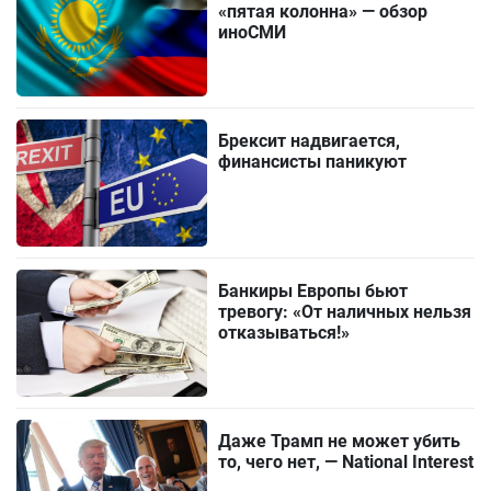
«пятая колонна» — обзор
иноСМИ
Брексит надвигается,
финансисты паникуют
Банкиры Европы бьют
тревогу: «От наличных нельзя
отказываться!»
Даже Трамп не может убить
то, чего нет, — National Interest