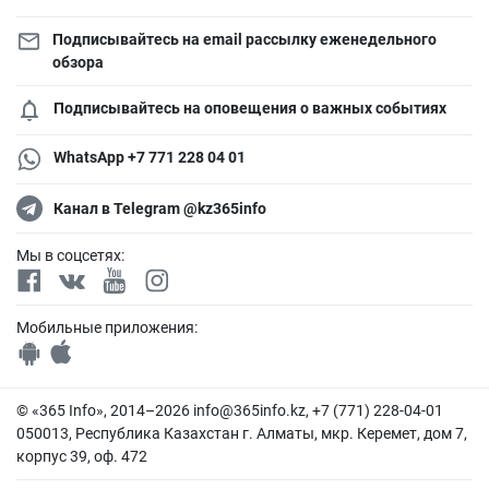
Подписывайтесь на email рассылку еженедельного
обзора
Подписывайтесь на оповещения о важных событиях
WhatsApp +7 771 228 04 01
Канал в Telegram @kz365info
Мы в соцсетях:
Мобильные приложения:
© «365 Info», 2014–2026
info@365info.kz
, +7 (771) 228-04-01
050013, Республика Казахстан г. Алматы, мкр. Керемет, дом 7,
корпус 39, оф. 472