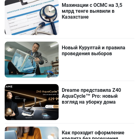
Махинации с ОСМС на 3,5
млрд тенге выявили в
Казахстане
Новый Курултай и правила
проведения выборов
Dreame представила Z40
AquaCycle™ Pro: новый
взгляд на уборку дома
Как проходит оформление
кредита без посещения