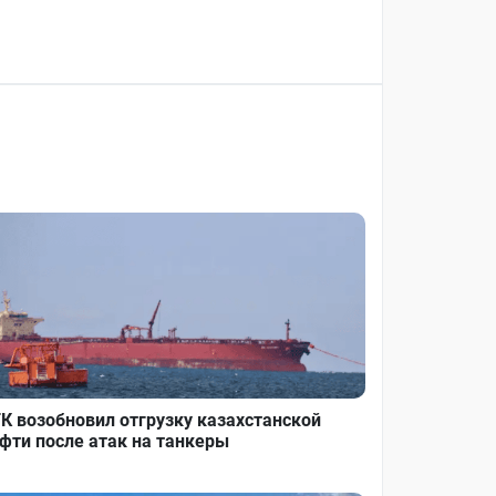
К возобновил отгрузку казахстанской
фти после атак на танкеры