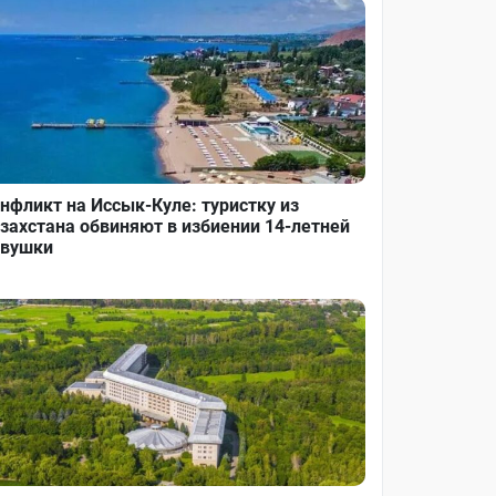
нфликт на Иссык-Куле: туристку из
захстана обвиняют в избиении 14-летней
вушки