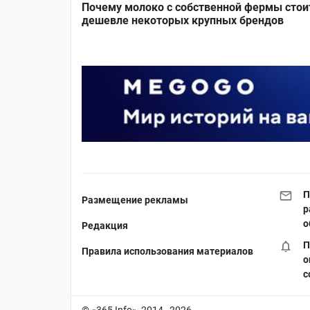
Почему молоко с собственной фермы стои
дешевле некоторых крупных брендов
П
Размещение рекламы
р
о
Редакция
П
Правила использования материалов
о
с