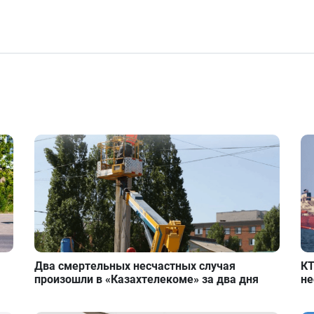
Два смертельных несчастных случая
КТ
произошли в «Казахтелекоме» за два дня
не