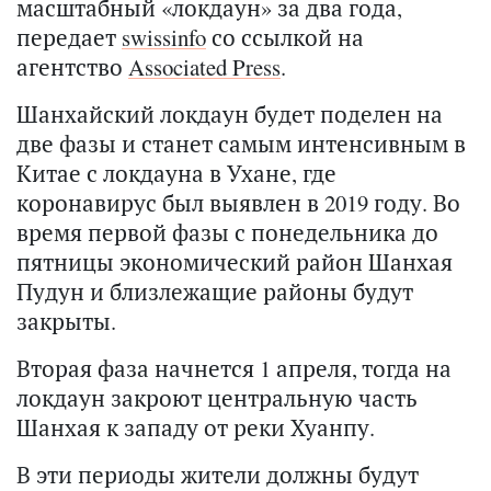
масштабный «локдаун» за два года,
передает
swissinfo
со ссылкой на
агентство
Associated Press
.
Шанхайский локдаун будет поделен на
две фазы и станет самым интенсивным в
Китае с локдауна в Ухане, где
коронавирус был выявлен в 2019 году. Во
время первой фазы с понедельника до
пятницы экономический район Шанхая
Пудун и близлежащие районы будут
закрыты.
Вторая фаза начнется 1 апреля, тогда на
локдаун закроют центральную часть
Шанхая к западу от реки Хуанпу.
В эти периоды жители должны будут