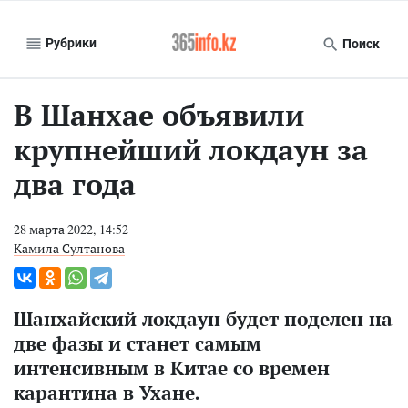
Рубрики
Поиск
В Шанхае объявили
крупнейший локдаун за
два года
28 марта 2022, 14:52
Камила Султанова
Шанхайский локдаун будет поделен на
две фазы и станет самым
интенсивным в Китае со времен
карантина в Ухане.