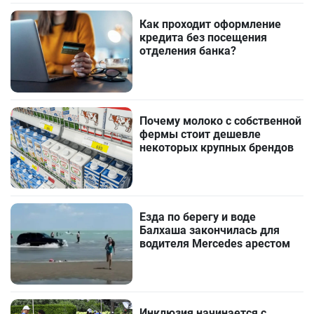
Как проходит оформление
кредита без посещения
отделения банка?
Почему молоко с собственной
фермы стоит дешевле
некоторых крупных брендов
Езда по берегу и воде
Балхаша закончилась для
водителя Mercedes арестом
Инклюзия начинается с