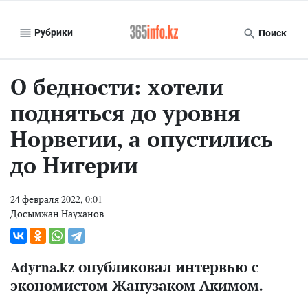
Рубрики
Поиск
О бедности: хотели
подняться до уровня
Норвегии, а опустились
до Нигерии
24 февраля 2022, 0:01
Досымжан Науханов
Adyrna.kz опубликовал
интервью с
экономистом Жанузаком Акимом.