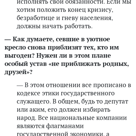
исполнять свои обязанности. Если мы
хотим положить конец кризису,
безработице и гневу населения,
должны начать работать.
— Как думаете, севшие в уютное
кресло снова приблизят тех, кто им
выгоден? Нужен ли в этом плане
особый устав «не приближать родных,
друзей»?
— В этом отношении все прописано в
кодексе этики государственного
служащего. В общем, будь то депутат
или аким, его должен избирать
народ. Все национальные компании
являются флагманами
государственной экономики, а