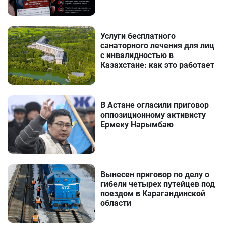
Услуги бесплатного
санаторного лечения для лиц
с инвалидностью в
Казахстане: как это работает
В Астане огласили приговор
оппозиционному активисту
Ермеку Нарымбаю
Вынесен приговор по делу о
гибели четырех путейцев под
поездом в Карагандинской
области