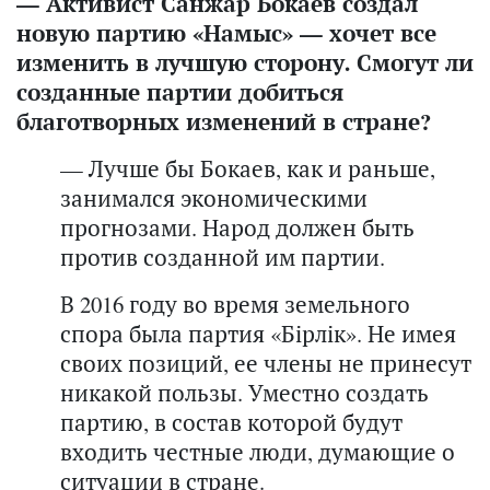
— Активист Санжар Бокаев создал
новую партию «Намыс» — хочет все
изменить в лучшую сторону. Смогут ли
созданные партии добиться
благотворных изменений в стране?
— Лучше бы Бокаев, как и раньше,
занимался экономическими
прогнозами. Народ должен быть
против созданной им партии.
В 2016 году во время земельного
спора была партия «Бірлік». Не имея
своих позиций, ее члены не принесут
никакой пользы. Уместно создать
партию, в состав которой будут
входить честные люди, думающие о
ситуации в стране.