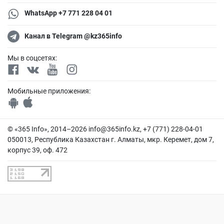
WhatsApp +7 771 228 04 01
Канал в Telegram @kz365info
Мы в соцсетях:
Мобильные приложения:
© «365 Info», 2014–2026
info@365info.kz
, +7 (771) 228-04-01
050013, Республика Казахстан г. Алматы, мкр. Керемет, дом 7,
корпус 39, оф. 472