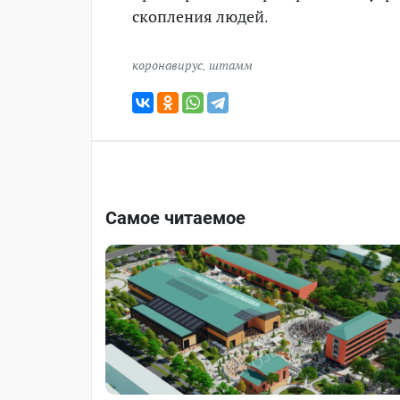
скопления людей.
коронавирус
,
штамм
Самое читаемое