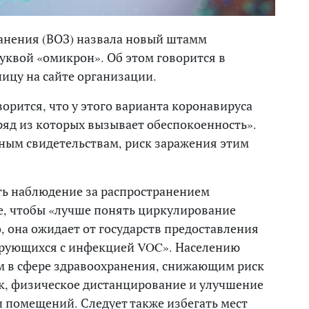
анения (ВОЗ) назвала новый штамм
 буквой «омикрон». Об этом говорится в
ицу на сайте организации.
орится, что у этого варианта коронавируса
ряд из которых вызывает обеспокоенность».
ьным свидетельствам, риск заражения этим
ть наблюдение за распространением
е, чтобы «лучше понять циркулирование
, она ожидает от государств предоставления
ирующихся с инфекцией VOC». Населению
м в сфере здравоохранения, снижающим риск
к, физическое дистанцирование и улучшение
 помещений. Следует также избегать мест