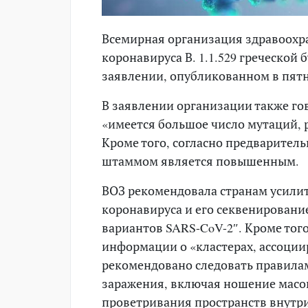
Всемирная организация здравоохр
коронавируса В. 1.1.529 греческой
заявлении, опубликованном в пятн
В заявлении организации также гов
«имеется большое число мутаций, 
Кроме того, согласно предварител
штаммом является повышенным.
ВОЗ рекомендовала странам усили
коронавируса и его секвенировани
вариантов SARS-CoV-2″. Кроме того
информации о «кластерах, ассоци
рекомендовано следовать правила
заражения, включая ношение масо
проветривания пространств внутри