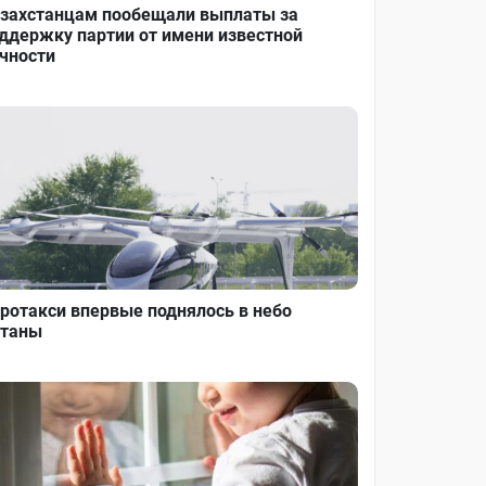
захстанцам пообещали выплаты за
ддержку партии от имени известной
чности
ротакси впервые поднялось в небо
таны