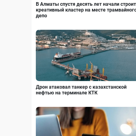
В Алматы спустя десять лет начали строи
креативный кластер на месте трамвайног
депо
Дрон атаковал танкер с казахстанской
нефтью на терминале КТК