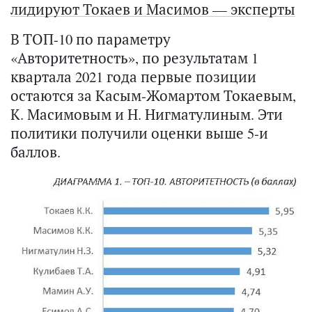
лидируют Токаев и Масимов — эксперты
В ТОП-10 по параметру
«Авторитетность», по результатам 1
квартала 2021 года первые позиции
остаются за Касым-Жомартом Токаевым,
К. Масимовым и Н. Нигматулиным. Эти
политики получили оценки выше 5-и
баллов.