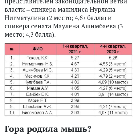
представителей законодательной ветви
власти – спикера мажилиса Нурлана
Нигматулина (2 место; 4,67 балла) и
спикера сената Маулена Ашимбаева (3
место; 4,3 балла).
Гора родила мышь?