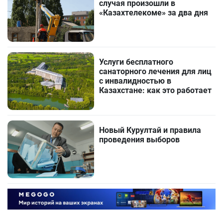
случая произошли в
«Казахтелекоме» за два дня
Услуги бесплатного
санаторного лечения для лиц
с инвалидностью в
Казахстане: как это работает
Новый Курултай и правила
проведения выборов