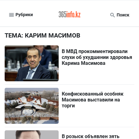
Рубрики
Поиск
ТЕМА: КАРИМ МАСИМОВ
В МВД прокомментировали
слухи об ухудшении здоровья
Карима Масимова
Конфискованный особняк
Масимова выставили на
торги
В розыск объявлен зять