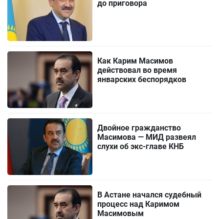
до приговора
Как Карим Масимов
действовал во время
январских беспорядков
Двойное гражданство
Масимова — МИД развеял
слухи об экс-главе КНБ
В Астане начался судебный
процесс над Каримом
Масимовым