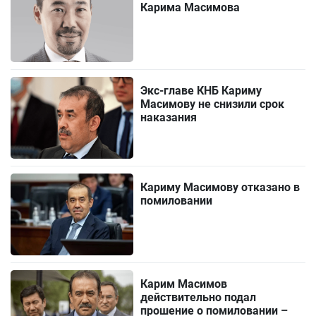
Карима Масимова
Экс-главе КНБ Кариму
Масимову не снизили срок
наказания
Кариму Масимову отказано в
помиловании
Карим Масимов
действительно подал
прошение о помиловании –