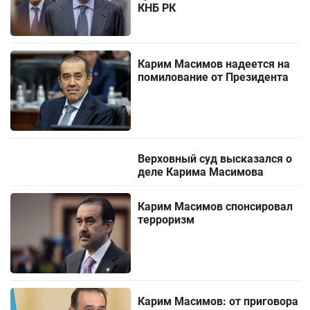
КНБ РК
Карим Масимов надеется на
помилование от Президента
Верховный суд высказался о
деле Карима Масимова
Карим Масимов спонсировал
терроризм
Карим Масимов: от приговора