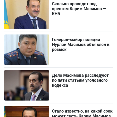
Сколько проведет под
арестом Карим Масимов —
КНБ
Генерал-майор полиции
Нурлан Масимов объявлен в
розыск
Дело Масимова расследуют
по пяти статьям уголовного
кодекса
Стало известно, на какой срок
может сесть Карим Масимов