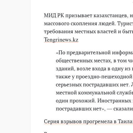
МИД РК призывает казахстанцев, н
массового скопления людей. Турис
требования местных властей и быт
Tengrinews.kz
«По предварительной информ
общественных местах, в том ч
зданий, возле входа в одну из
также у проездно-пешеходной 
серьезных пострадавших нет. 
местной коммунальной службы
один прохожий. Иностранных г
пострадавших нет», — сказали
Серия взрывов прогремела в Таила