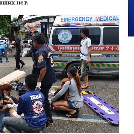
вших нет.