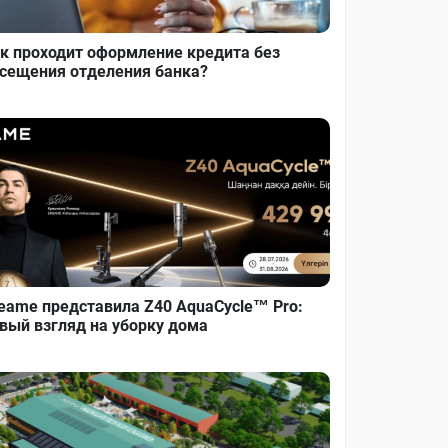
к проходит оформление кредита без
сещения отделения банка?
eame представила Z40 AquaCycle™ Pro:
вый взгляд на уборку дома