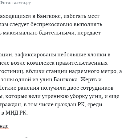
Фото: газета.ру
аходящихся в Бангкоке, избегать мест
там следует беспрекословно выполнять
ь максимально бдительными, передает
ации, зафиксированы небольшие хлопки в
исле возле комплекса правительственных
 гостиниц, вблизи станции надземного метро, а
зоны одной из улиц Бангкока. Жертв и
Легкие ранения получили двое сотрудников
, которые вели утреннюю уборку улиц, и еще
раждан, в том числе граждан РК, среди
 в МИД РК.
нде