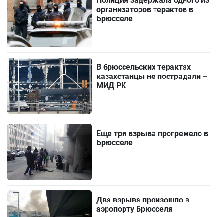
Полиция задержала одного из
организаторов терактов в
Брюсселе
В брюссельских терактах
казахстанцы не пострадали –
МИД РК
Еще три взрыва прогремело в
Брюсселе
Два взрыва произошло в
аэропорту Брюсселя