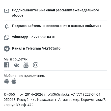
Подписывайтесь на email рассылку еженедельного
обзора
Подписывайтесь на оповещения о важных событиях
WhatsApp +7 771 228 04 01
Канал в Telegram @kz365info
Мы в соцсетях:
Мобильные приложения:
© «365 Info», 2014–2026
info@365info.kz
, +7 (771) 228-04-01
050013, Республика Казахстан г. Алматы, мкр. Керемет, дом 7,
корпус 39, оф. 472