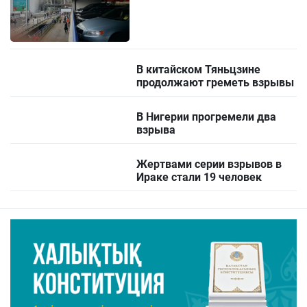
В китайском Тяньцзине
продолжают греметь взрывы
В Нигерии прогремели два
взрыва
Жертвами серии взрывов в
Ираке стали 19 человек