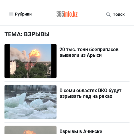
Рубрики
Поиск
ТЕМА: ВЗРЫВЫ
20 тыс. тонн боеприпасов
вывезли из Арыси
В семи областях ВКО будут
взрывать лед на реках
Взрывы в Ачинске