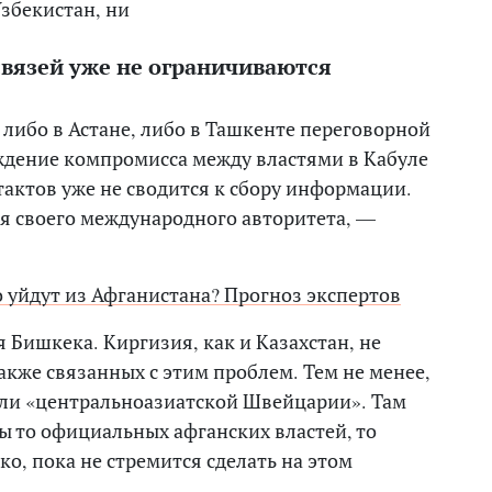
Узбекистан, ни
связей уже не ограничиваются
 либо в Астане, либо в Ташкенте переговорной
ждение компромисса между властями в Кабуле
тактов уже не сводится к сбору информации.
я своего международного авторитета, —
о уйдут из Афганистана? Прогноз экспертов
я Бишкека. Киргизия, как и Казахстан, не
акже связанных с этим проблем. Тем не менее,
роли «центральноазиатской Швейцарии». Там
 то официальных афганских властей, то
ко, пока не стремится сделать на этом