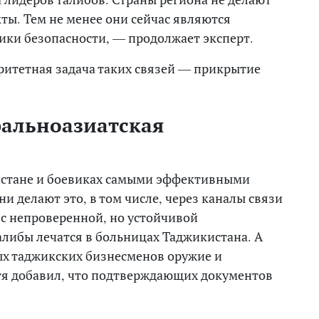
ты. Тем не менее они сейчас являются
ки безопасности, — продолжает эксперт.
оритетная задача таких связей — прикрытие
ральноазиатская
истане и боевиках самыми эффективными
и делают это, в том числе, через каналы связи
 с непроверенной, но устойчивой
алибы лечатся в больницах Таджикистана. А
ых таджикских бизнесменов оружие и
тя добавил, что подтверждающих документов