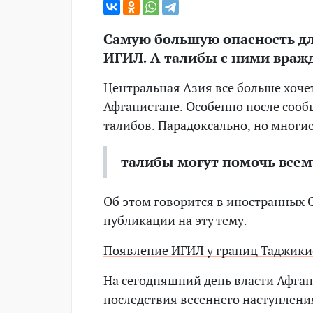
Самую большую опасность дл
ИГИЛ. А талибы с ними враж
Центральная Азия все больше хоче
Афганистане. Особенно после сооб
талибов. Парадоксально, но многие
талибы могут помочь всему
Об этом говорится в иностранных 
публикации на эту тему.
Появление ИГИЛ у границ Таджикис
На сегодняшний день власти Афган
последствия весеннего наступления