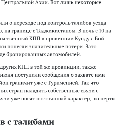
и Центральной Азии. Вот лишь некоторые
ли о переходе под контроль талибов уезда
, на границе с Таджикистаном. В ночь с 10 на
льственный КПП в провинции Кундуз. Бой
ики понесли значительные потери. Зато
иде бронированных автомобилей.
 других КПП в той же провинции, также
 июня поступили сообщения о захвате ими
йон граничит уже с Туркменией. Так что
их стран наладить собственные связи с
связи уже носят постоянный характер, эксперты
в с талибами