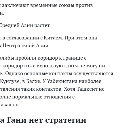
и заключают временные союзы против
и.
Средней Азии растет
т в согласовании с Китаем. При этом она
к Центральной Азии.
талибы пробили коридор к границе с
т коридор тоже используют, но я не могу ни
ть. Однако основные контакты осуществляются
Кундузе, в Балхе. У Узбекистана наиболее
твления таких контактов. Хотя Ташкент не
полне нормальные отношения с
азал он.
 Гани нет стратегии