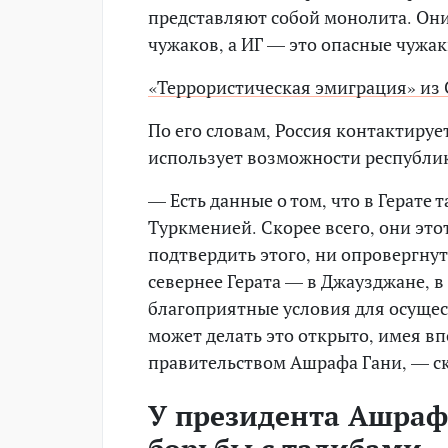
представляют собой монолита. Он
чужаков, а ИГ — это опасные чужак
«Террористическая эмиграция» из 
По его словам, Россия контактируе
использует возможности республи
— Есть данные о том, что в Герате 
Туркменией. Скорее всего, они это
подтвердить этого, ни опровергну
севернее Герата — в Джаузджане, в 
благоприятные условия для осущес
может делать это открыто, имея в
правительством Ашрафа Гани, — ск
У президента Ашрафа