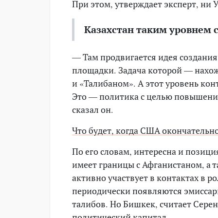
При этом, утверждает эксперт, ни 
Казахстан таким уровнем 
— Там продвигается идея создания
площадки. Задача которой — нахо
и «Талибаном». А этот уровень кон
Это — политика с целью повышени
сказал он.
Что будет, когда США окончательн
По его словам, интересна и позици
имеет границы с Афганистаном, а т
активно участвует в контактах в 
периодически появляются эмиссары
талибов. Но Бишкек, считает Серен
политический капитал.