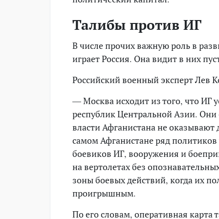
Талибы против ИГ
В числе прочих важную роль в раз
играет Россия. Она видит в них пу
Российский военный эксперт Лев К
— Москва исходит из того, что ИГ 
республик Центральной Азии. Они 
власти Афганистана не оказывают 
самом Афганистане ряд политиков 
боевиков ИГ, вооружения и боеприп
на вертолетах без опознавательных
зоны боевых действий, когда их п
проигрышным.
По его словам, оперативная карта 