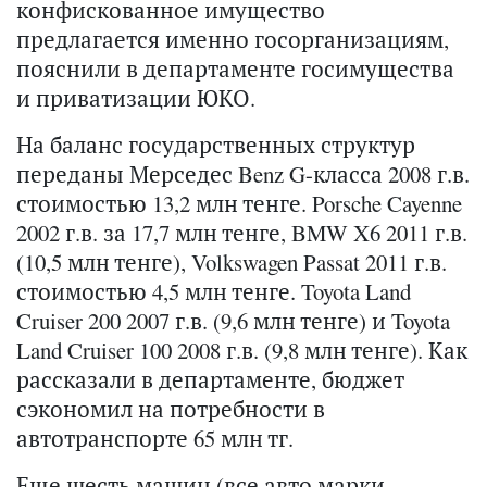
конфискованное имущество
предлагается именно госорганизациям,
пояснили в департаменте госимущества
и приватизации ЮКО.
На баланс государственных структур
переданы Мерседес Benz G-класса 2008 г.в.
стоимостью 13,2 млн тенге. Porsche Cayenne
2002 г.в. за 17,7 млн тенге, BMW X6 2011 г.в.
(10,5 млн тенге), Volkswagen Passat 2011 г.в.
стоимостью 4,5 млн тенге. Toyota Land
Cruiser 200 2007 г.в. (9,6 млн тенге) и Toyota
Land Cruiser 100 2008 г.в. (9,8 млн тенге). Как
рассказали в департаменте, бюджет
сэкономил на потребности в
автотранспорте 65 млн тг.
Еще шесть машин (все авто марки