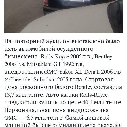
На повторный аукцион выставлено было
пять автомобилей осужденного
бизнесмена: Rolls-Royce 2005 г.в., Bentley
2006 г.в, Mitsubishi GT 1992 г.в,
внедорожник GMC Yukon XL Denali 2006 г.в
и Chevrolet Suburban 2005 года. Стартовая
цена роскошного белого Bentley составила
13,7 млн тенге. Авто марки Rolls-Royce
предлагали купить по цене 40,1 млн тенге.
Первоначальная цена внедорожника
GMC — 6,5 млн тенге. Самой дешевой
машиной бывшего миллиардера оказался