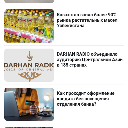
Казахстан занял более 90%
рынка растительных масел
Узбекистана
DARHAN RADIO объединило
аудиторию Центральной Азии
в 185 странах
Как проходит оформление
кредита без посещения
отделения банка?