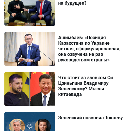
на будущее?
Ашимбаев: «Позиция
Казахстана по Украине –
четкая, сформулированная,
она озвучена не раз
руководством страны»
Что стоит за звонком Си
Цзиньпина Владимиру
Зеленскому? Мысли
китаеведа
Зеленский позвонил Токаеву