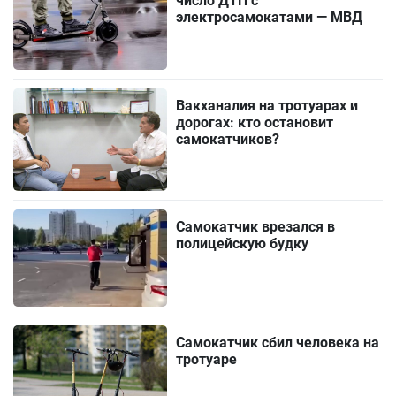
число ДТП с
электросамокатами — МВД
Вакханалия на тротуарах и
дорогах: кто остановит
самокатчиков?
Самокатчик врезался в
полицейскую будку
Самокатчик сбил человека на
тротуаре