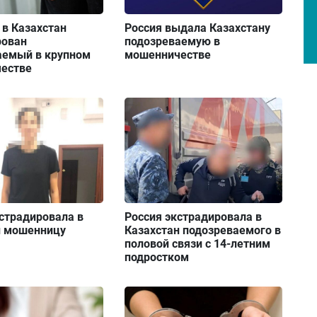
 в Казахстан
Россия выдала Казахстану
рован
подозреваемую в
аемый в крупном
мошенничестве
естве
страдировала в
Россия экстрадировала в
н мошенницу
Казахстан подозреваемого в
половой связи с 14-летним
подростком