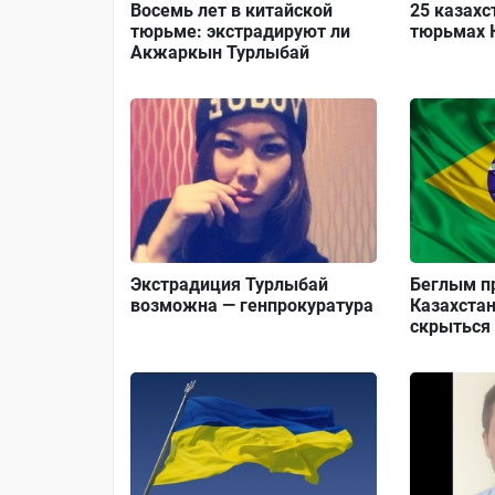
Восемь лет в китайской
25 казахс
тюрьме: экстрадируют ли
тюрьмах 
Акжаркын Турлыбай
Экстрадиция Турлыбай
Беглым п
возможна — генпрокуратура
Казахстан
скрыться 