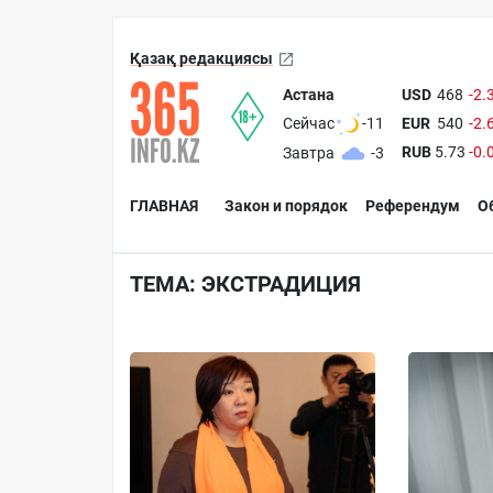
Қазақ редакциясы
Астана
USD
468
-2.
EUR
540
-2.
Сейчас
-11
RUB
5.73
-0.
Завтра
-3
ГЛАВНАЯ
Закон и порядок
Референдум
О
ТЕМА: ЭКСТРАДИЦИЯ