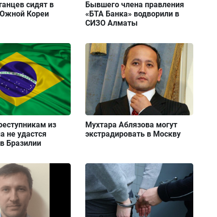
танцев сидят в
Бывшего члена правления
Южной Кореи
«БТА Банка» водворили в
СИЗО Алматы
реступникам из
Мухтара Аблязова могут
а не удастся
экстрадировать в Москву
в Бразилии