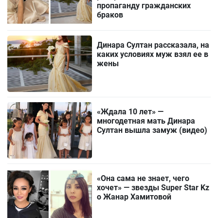
пропаганду гражданских
браков
Динара Султан рассказала, на
каких условиях муж взял ее в
жены
«Ждала 10 лет» —
многодетная мать Динара
Султан вышла замуж (видео)
«Она сама не знает, чего
хочет» — звезды Super Star Kz
о Жанар Хамитовой