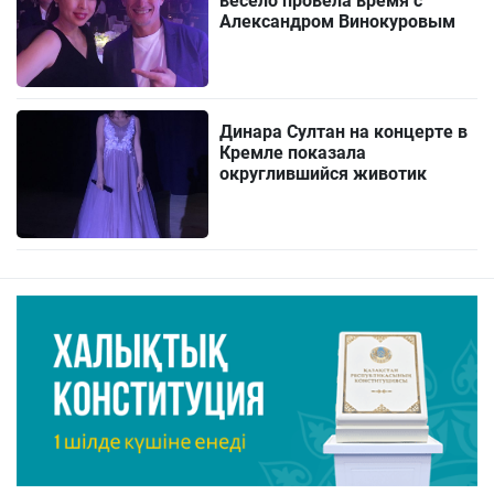
весело провела время с
Александром Винокуровым
Динара Султан на концерте в
Кремле показала
округлившийся животик