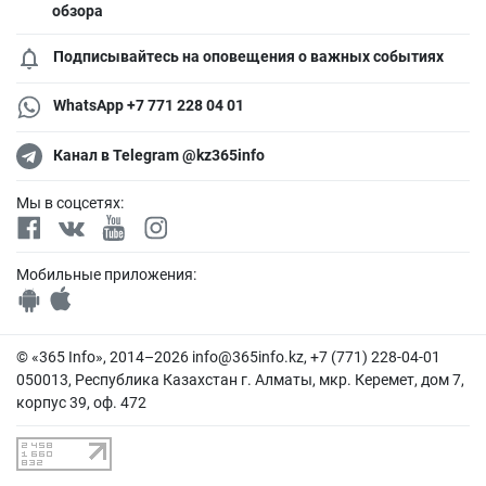
обзора
Подписывайтесь на оповещения о важных событиях
WhatsApp +7 771 228 04 01
Канал в Telegram @kz365info
Мы в соцсетях:
Мобильные приложения:
© «365 Info», 2014–2026
info@365info.kz
, +7 (771) 228-04-01
050013, Республика Казахстан г. Алматы, мкр. Керемет, дом 7,
корпус 39, оф. 472