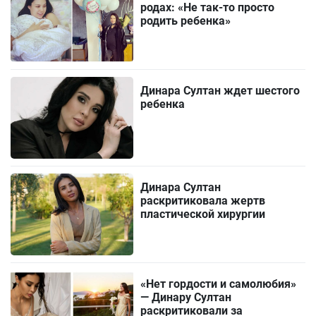
родах: «Не так-то просто
родить ребенка»
Динара Султан ждет шестого
ребенка
Динара Султан
раскритиковала жертв
пластической хирургии
«Нет гордости и самолюбия»
— Динару Султан
раскритиковали за