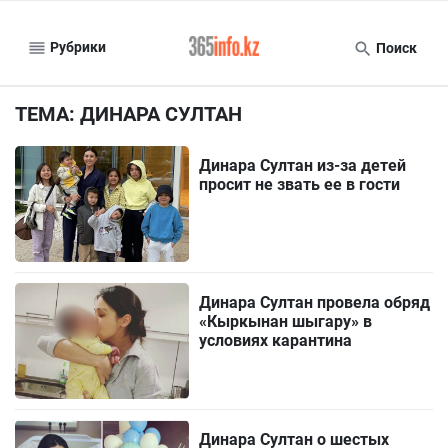
Рубрики
Поиск
ТЕМА: ДИНАРА СУЛТАН
Динара Султан из-за детей
просит не звать ее в гости
Динара Султан провела обряд
«Кыркынан шыгару» в
условиях карантина
Динара Султан о шестых