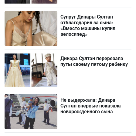
Супруг Динары Султан
отблагодарил за сына:
«Вместо машины купил
велосипед»
Динара Султан перерезала
путы своему пятому ребенку
Не выдержала: Динара
Султан впервые показала
новорожденного сына