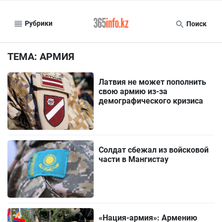
Рубрики
Поиск
ТЕМА: АРМИЯ
Латвия не может пополнить
свою армию из-за
демографического кризиса
Солдат сбежал из войсковой
части в Мангистау
«Нация-армия»: Армению