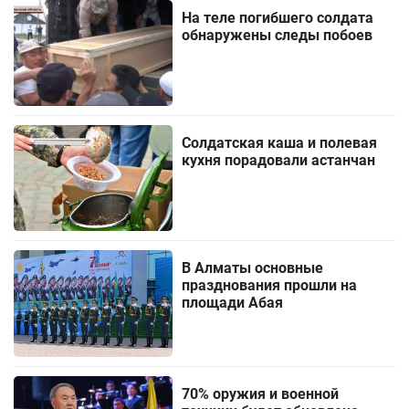
На теле погибшего солдата
обнаружены следы побоев
Солдатская каша и полевая
кухня порадовали астанчан
В Алматы основные
празднования прошли на
площади Абая
70% оружия и военной