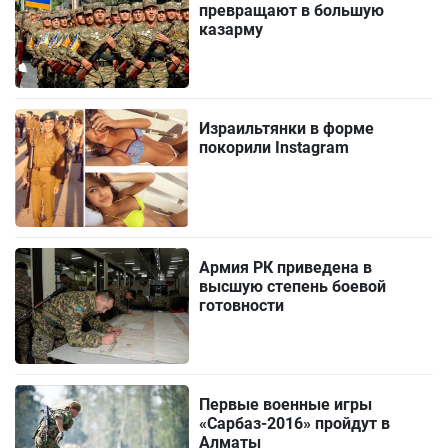
превращают в большую
казарму
Израильтянки в форме
покорили Instagram
Армия РК приведена в
высшую степень боевой
готовности
Первые военные игры
«Сарбаз-2016» пройдут в
Алматы