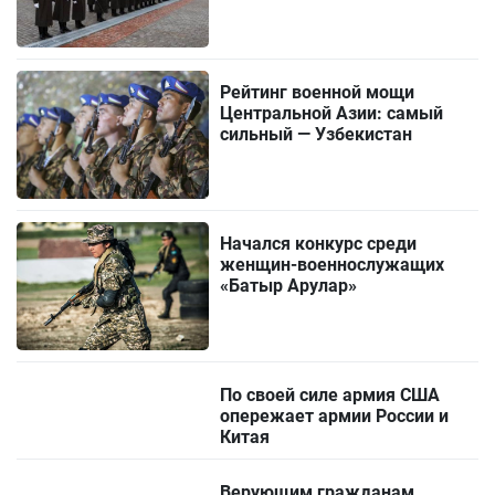
Рейтинг военной мощи
Центральной Азии: самый
сильный — Узбекистан
Начался конкурс среди
женщин-военнослужащих
«Батыр Арулар»
По своей силе армия США
опережает армии России и
Китая
Верующим гражданам