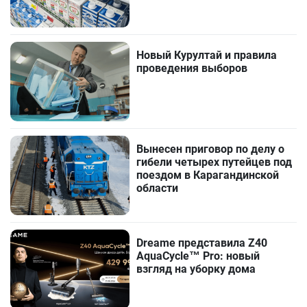
Новый Курултай и правила
проведения выборов
Вынесен приговор по делу о
гибели четырех путейцев под
поездом в Карагандинской
области
Dreame представила Z40
AquaCycle™ Pro: новый
взгляд на уборку дома